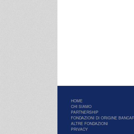
HOME
CHI SIAMO
PARTNERSHIP
FONDAZIONI DI ORIGINE BANCAR
ALTRE FONDAZIONI
PRIVACY