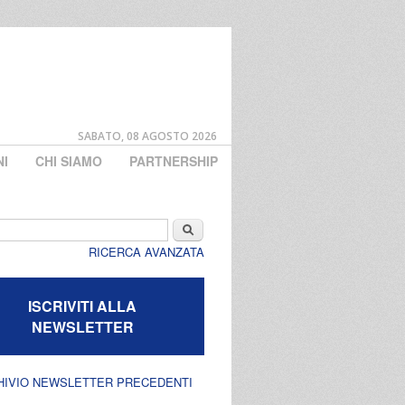
SABATO, 08 AGOSTO 2026
NI
CHI SIAMO
PARTNERSHIP
di ricerca
Cerca
RICERCA AVANZATA
ISCRIVITI ALLA
NEWSLETTER
HIVIO NEWSLETTER PRECEDENTI