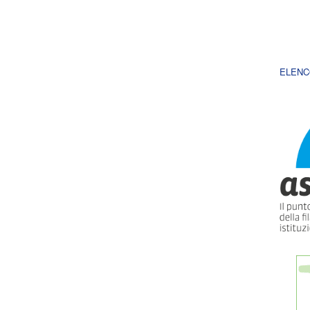
ELENC