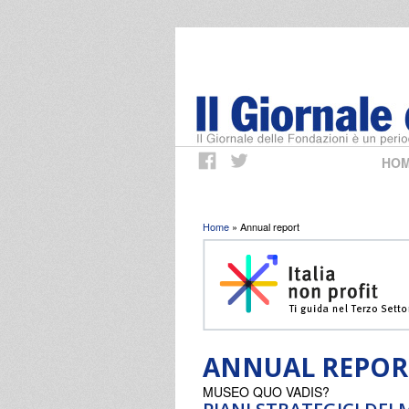
HO
Tu sei qui
Home
» Annual report
ANNUAL REPOR
MUSEO QUO VADIS?