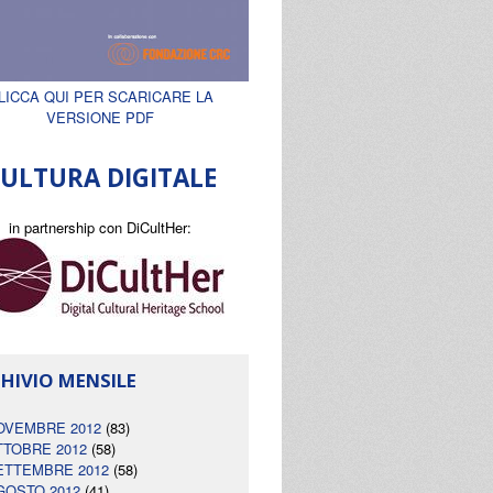
LICCA QUI PER SCARICARE LA
VERSIONE PDF
ULTURA DIGITALE
in partnership con DiCultHer:
HIVIO MENSILE
OVEMBRE 2012
(83)
TTOBRE 2012
(58)
ETTEMBRE 2012
(58)
GOSTO 2012
(41)