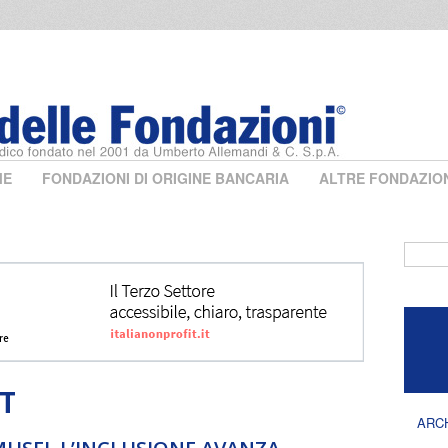
ME
FONDAZIONI DI ORIGINE BANCARIA
ALTRE FONDAZIO
Form 
T
ARC