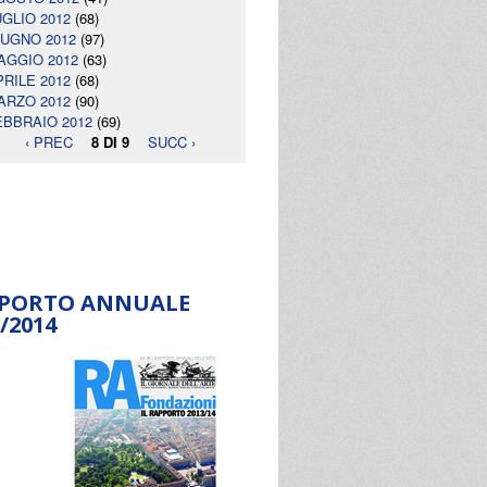
UGLIO 2012
(68)
IUGNO 2012
(97)
AGGIO 2012
(63)
PRILE 2012
(68)
ARZO 2012
(90)
EBBRAIO 2012
(69)
‹ PREC
8 DI 9
SUCC ›
PORTO ANNUALE
/2014