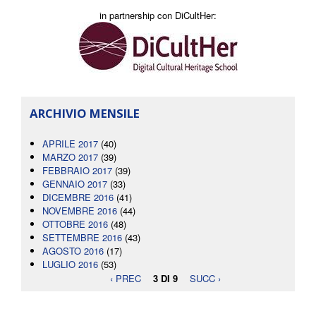
in partnership con DiCultHer:
ARCHIVIO MENSILE
APRILE 2017
(40)
MARZO 2017
(39)
FEBBRAIO 2017
(39)
GENNAIO 2017
(33)
DICEMBRE 2016
(41)
NOVEMBRE 2016
(44)
OTTOBRE 2016
(48)
SETTEMBRE 2016
(43)
AGOSTO 2016
(17)
LUGLIO 2016
(53)
‹ PREC
3 DI 9
SUCC ›