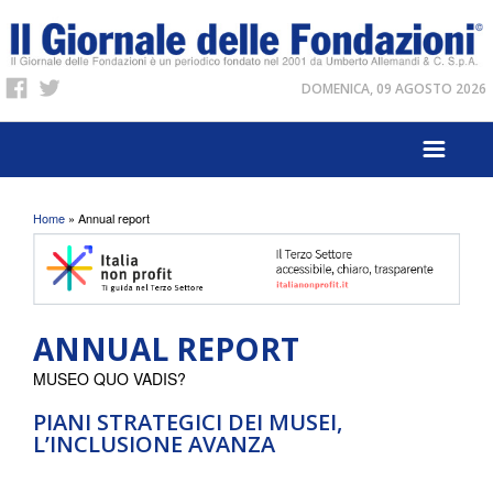
DOMENICA, 09 AGOSTO 2026
Tu sei qui
Home
» Annual report
ANNUAL REPORT
MUSEO QUO VADIS?
PIANI STRATEGICI DEI MUSEI,
L’INCLUSIONE AVANZA