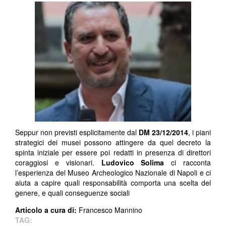
Seppur non previsti esplicitamente dal
DM 23/12/2014
, i piani
strategici dei musei possono attingere da quel decreto la
spinta iniziale per essere poi redatti in presenza di direttori
coraggiosi e visionari.
Ludovico Solima
ci racconta
l’esperienza del Museo Archeologico Nazionale di Napoli e ci
aiuta a capire quali responsabilità comporta una scelta del
genere, e quali conseguenze sociali
Articolo a cura di:
Francesco Mannino
TAG: