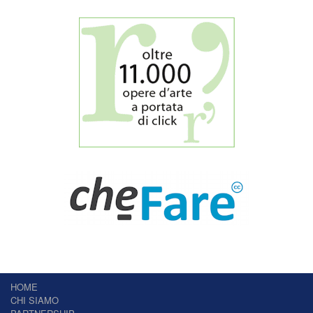
HOME
CHI SIAMO