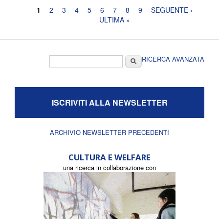
Pagine
1
2
3
4
5
6
7
8
9
SEGUENTE ›
ULTIMA »
Form di ricerca
Cerca
RICERCA AVANZATA
ISCRIVITI ALLA NEWSLETTER
ARCHIVIO NEWSLETTER PRECEDENTI
CULTURA E WELFARE
una ricerca in collaborazione con