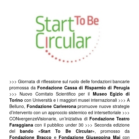
>>> Giornata di riflessione sul ruolo delle fondazioni bancarie
promossa da
Fondazione Cassa di Risparmio di Perugia
>>> Nuovo Comitato Scientifico per il
Museo Egizio di
Torino
con Università e i maggiori musei internazionali >>> A
Belluno,
Fondazione Cariverona
promuove nuove strategie
d’intervento con un approccio sistemico ed intersettoriale >>>
CONvergenzeVisionarie, un’iniziativa di
Fondazione Teatro
Faraggiana
con il pubblico under 30 >>> Seconda edizione
del
bando «Start To Be Circular»
, promosso da
Fondazione Bracco
e
Fondazione Giuseppina Mai
con