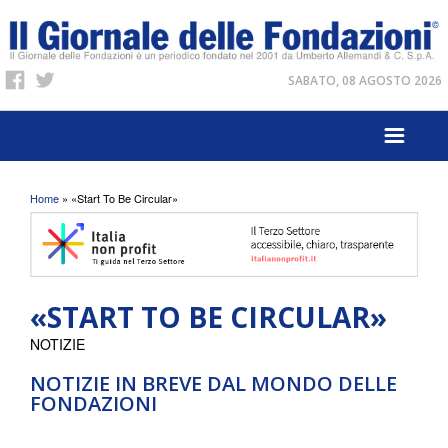
SABATO, 08 AGOSTO 2026
Tu sei qui
Home
» «Start To Be Circular»
«START TO BE CIRCULAR»
NOTIZIE
NOTIZIE IN BREVE DAL MONDO DELLE
FONDAZIONI