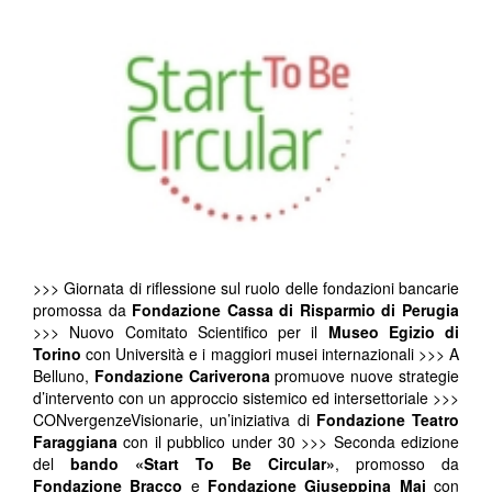
>>> Giornata di riflessione sul ruolo delle fondazioni bancarie
promossa da
Fondazione Cassa di Risparmio di Perugia
>>> Nuovo Comitato Scientifico per il
Museo Egizio di
Torino
con Università e i maggiori musei internazionali >>> A
Belluno,
Fondazione Cariverona
promuove nuove strategie
d’intervento con un approccio sistemico ed intersettoriale >>>
CONvergenzeVisionarie, un’iniziativa di
Fondazione Teatro
Faraggiana
con il pubblico under 30 >>> Seconda edizione
del
bando «Start To Be Circular»
, promosso da
Fondazione Bracco
e
Fondazione Giuseppina Mai
con