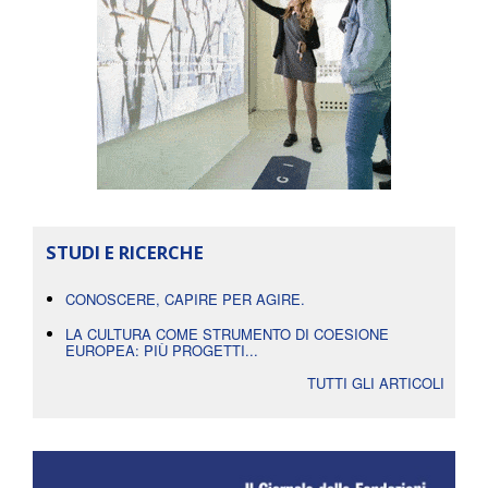
STUDI E RICERCHE
CONOSCERE, CAPIRE PER AGIRE.
LA CULTURA COME STRUMENTO DI COESIONE
EUROPEA: PIÙ PROGETTI...
TUTTI GLI ARTICOLI