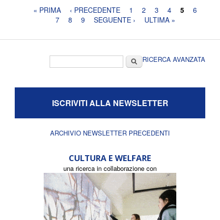
Pagine
« PRIMA
‹ PRECEDENTE
1
2
3
4
5
6
7
8
9
SEGUENTE ›
ULTIMA »
Form di ricerca
Cerca
RICERCA AVANZATA
ISCRIVITI ALLA NEWSLETTER
ARCHIVIO NEWSLETTER PRECEDENTI
CULTURA E WELFARE
una ricerca in collaborazione con