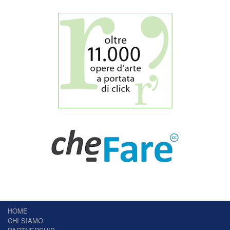
HOME
CHI SIAMO