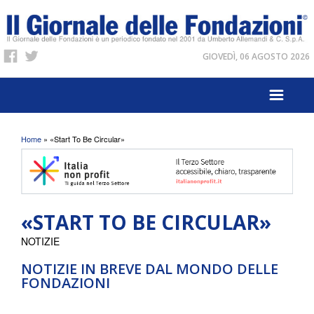
GIOVEDÌ, 06 AGOSTO 2026
Tu sei qui
Home
» «Start To Be Circular»
«START TO BE CIRCULAR»
NOTIZIE
NOTIZIE IN BREVE DAL MONDO DELLE
FONDAZIONI