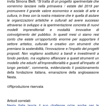
invita Simona Bielli. “
Si tratta di un progetto sperimentale che
vorremmo lanciare nella primavera / estate del 2019 per
promuovere il grande valore economico e sociale di arte e
cultura, in linea con la nostra missione che è quella di aiutare
le organizzazioni artistiche e culturali ad avere successo
attraverso lo sviluppo e la sperimentazione concreta di nuovi
modelli imprenditoriali e modalità innovative di
coinvolgimento del pubblico. In questi mesi ci siamo resi
conto che esiste un'opportunità enorme per supportare il
settore artistico, culturale e creativo con strumenti che
premiano la sostenibilità, l'innovazione e l'impatto dei progetti
proposti. Non vogliamo sostituirci a bandi e investimenti a
fondo perduto, ma vogliamo affiancare a questi strumenti un
modello che educhi all'imprenditorialità e guardi all'impatto di
lungo periodo
”, commenta, evidenziando il posizionamento
della fondazione italiana, emanazione della anglosassone
Nesta.
©Riproduzione riservata
Articoli correlati:
Nesta Italia lancia il suo challenge prize anche per le