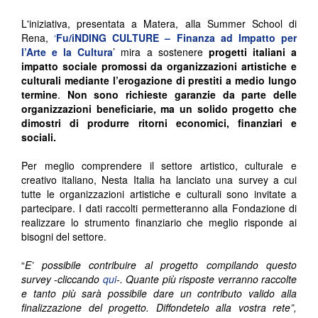
L'iniziativa, presentata a Matera, alla Summer School di
Rena,
‘
Fu/iNDING CULTURE – Finanza ad Impatto per
l’Arte e la Cultura
’ mira a sostenere
progetti italiani a
impatto sociale promossi da organizzazioni artistiche e
culturali mediante l’erogazione di prestiti a medio lungo
termine
.
Non sono richieste garanzie da parte delle
organizzazioni beneficiarie, ma un solido progetto che
dimostri di produrre ritorni economici, finanziari e
sociali.
Per meglio comprendere il settore artistico, culturale e
creativo italiano, Nesta Italia ha lanciato una survey a cui
tutte le organizzazioni artistiche e culturali sono invitate a
partecipare. I dati raccolti permetteranno alla Fondazione di
realizzare lo strumento finanziario che meglio risponde ai
bisogni del settore.
“
E’ possibile contribuire al progetto compilando questo
survey -cliccando
qui
-. Quante più risposte verranno raccolte
e tanto più sarà possibile dare un contributo valido alla
finalizzazione del progetto. Diffondetelo alla vostra rete”,