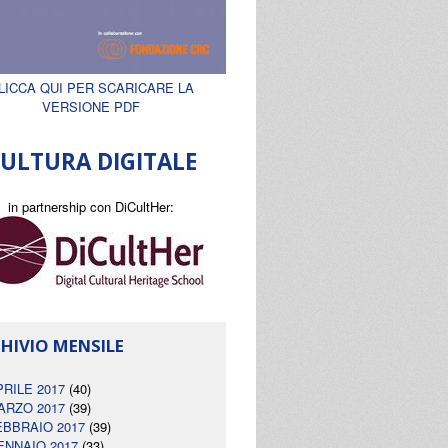
LICCA QUI PER SCARICARE LA
VERSIONE PDF
ULTURA DIGITALE
in partnership con DiCultHer:
HIVIO MENSILE
PRILE 2017
(40)
ARZO 2017
(39)
EBBRAIO 2017
(39)
ENNAIO 2017
(33)