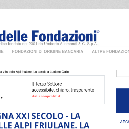
ME
FONDAZIONI DI ORIGINE BANCARIA
ALTRE FONDAZIO
ita delle Alpi friulane. La parola a Luciano Gallo
Form 
A XXI SECOLO - LA
ARC
LE ALPI FRIULANE. LA