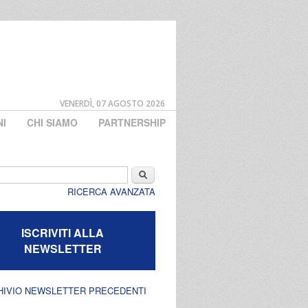
VENERDÌ, 07 AGOSTO 2026
NI
CHI SIAMO
PARTNERSHIP
di ricerca
Cerca
RICERCA AVANZATA
ISCRIVITI ALLA
NEWSLETTER
HIVIO NEWSLETTER PRECEDENTI