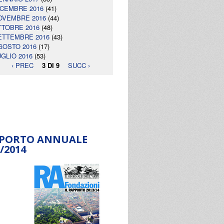
ICEMBRE 2016
(41)
OVEMBRE 2016
(44)
TTOBRE 2016
(48)
ETTEMBRE 2016
(43)
GOSTO 2016
(17)
UGLIO 2016
(53)
‹ PREC
3 DI 9
SUCC ›
PORTO ANNUALE
/2014