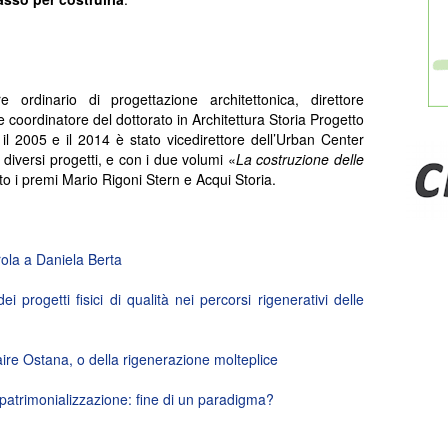
 ordinario di progettazione architettonica, direttore
 e coordinatore del dottorato in Architettura Storia Progetto
 il 2005 e il 2014 è stato vicedirettore dell’Urban Center
 diversi progetti, e con i due volumi «
La costruzione delle
to i premi Mario Rigoni Stern e Acqui Storia.
ola a Daniela Berta
progetti fisici di qualità nei percorsi rigenerativi delle
ire Ostana, o della rigenerazione molteplice
patrimonializzazione: fine di un paradigma?