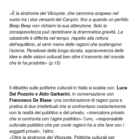
«È
la sindrome del Vilcoyote, che cammina sospeso nel
vuoto tra i due versanti del Canyon, fino a quando un perfido
Beep Beep non richiami la sua attenzione. Solo la
consapevolezza può ripristinare la drammatica gravità. La
catastrofe è differita nel tempo, rispetto alla rottura
dell'equilibrio, al venir meno delle ragioni che sostengono
l'azione. Paradossi della lunga durata, sopravvivenza delle
idee e delle visioni culturali ben oltre il tramonto del mondo
che le ha prodotte» (p.15)
Il dibattito sulle politiche culturali in Italia si scalda con
Luca
Dal Pozzolo e Aldo Garbarini
, in conversazione con
Francesco De Biase
: una combinazione di ragion pura e
pratica di due intellettuali che si confrontano costantemente
con la realtà del pubblico e del privato, «
ricercatore privato
che si confronta con l'agire pubblico»
l'uno,
«responsabile
culturale pubblico che per ovvie ragioni ha a che fare con i
soggetti privati»
, l'altro.
«Oltre la sindrome del Vilcoyote. Politiche culturali per