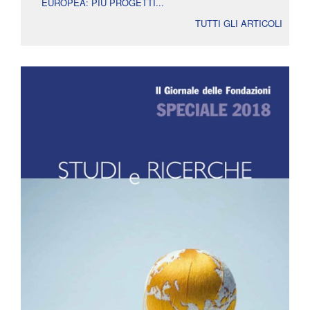
EUROPEA: PIÙ PROGETTI...
TUTTI GLI ARTICOLI