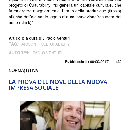
progetti di Culturability: “si genera un capitale culturale, che
fa emergere maggiormente il tratto della produzione (flusso)
più che dell’elemento legato alla conservazione/recupero del
bene (stock)”
Articolo a cura di:
Paolo Venturi
TAG:
AICCON
CULTURABILITY
AUTORE/I:
PAOLO VENTURI
Pubblicato il:
09/09/2017 - 11:32
NORMA(T)TIVA
LA PROVA DEL NOVE DELLA NUOVA
IMPRESA SOCIALE