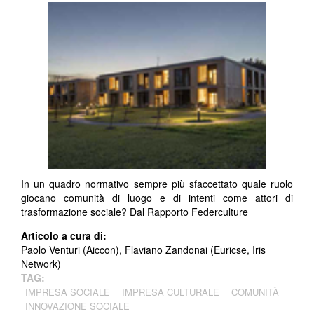
In un quadro normativo sempre più sfaccettato quale ruolo
giocano comunità di luogo e di intenti come attori di
trasformazione sociale? Dal Rapporto Federculture
Articolo a cura di:
Paolo Venturi (Aiccon), Flaviano Zandonai (Euricse, Iris
Network)
TAG:
IMPRESA SOCIALE
IMPRESA CULTURALE
COMUNITÀ
INNOVAZIONE SOCIALE