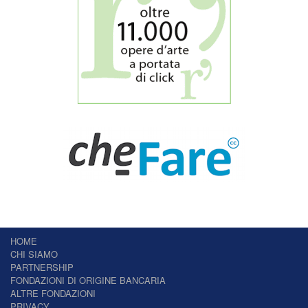
HOME
CHI SIAMO
PARTNERSHIP
FONDAZIONI DI ORIGINE BANCARIA
ALTRE FONDAZIONI
PRIVACY