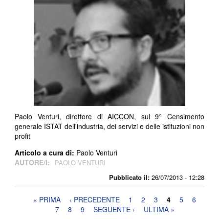
Paolo Venturi, direttore di AICCON, sul 9° Censimento
generale ISTAT dell'industria, dei servizi e delle istituzioni non
profit
Articolo a cura di:
Paolo Venturi
AUTORE/I:
PAOLO VENTURI
Pubblicato il:
26/07/2013 - 12:28
Pagine
« PRIMA
‹ PRECEDENTE
1
2
3
4
5
6
7
8
9
SEGUENTE ›
ULTIMA »