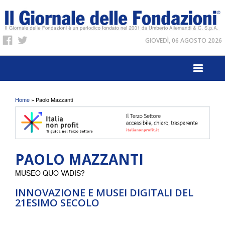
GIOVEDÌ, 06 AGOSTO 2026
Tu sei qui
Home
» Paolo Mazzanti
PAOLO MAZZANTI
MUSEO QUO VADIS?
INNOVAZIONE E MUSEI DIGITALI DEL
21ESIMO SECOLO