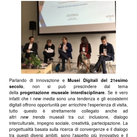
Parlando di innovazione e
Musei Digitali del 21esimo
secolo
, non si può prescindere dal tema
della
progettazione museale interdisciplinare
. Se è vero
infatti che i
new media
sono una tendenza e gli ecosistemi
digitali offrono opportunità per arricchire l'esperienza di visita,
tutto questo è strettamente collegato anche ad
altri
new
trends
museali tra cui: inclusione, dialogo
interculturale, impegno sociale, creatività, partecipazione. La
progettualità basata sulla ricerca di convergenze e il dialogo
tra questi diversi ambiti, sono l'aspetto più innovativo e il