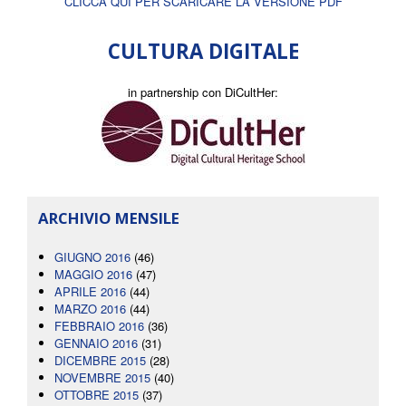
CLICCA QUI PER SCARICARE LA VERSIONE PDF
CULTURA DIGITALE
in partnership con DiCultHer:
ARCHIVIO MENSILE
GIUGNO 2016
(46)
MAGGIO 2016
(47)
APRILE 2016
(44)
MARZO 2016
(44)
FEBBRAIO 2016
(36)
GENNAIO 2016
(31)
DICEMBRE 2015
(28)
NOVEMBRE 2015
(40)
OTTOBRE 2015
(37)