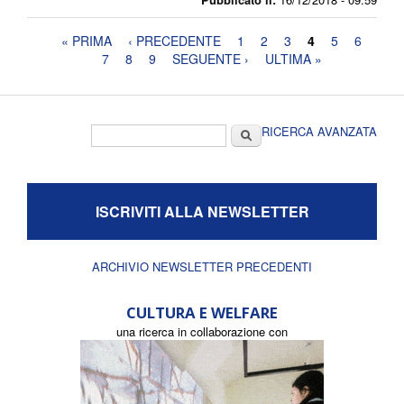
Pagine
« PRIMA
‹ PRECEDENTE
1
2
3
4
5
6
7
8
9
SEGUENTE ›
ULTIMA »
Form di ricerca
Cerca
RICERCA AVANZATA
ISCRIVITI ALLA NEWSLETTER
ARCHIVIO NEWSLETTER PRECEDENTI
CULTURA E WELFARE
una ricerca in collaborazione con