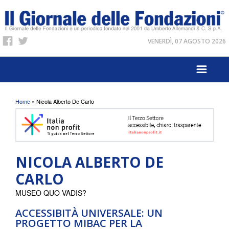
VENERDÌ, 07 AGOSTO 2026
Tu sei qui
Home
» Nicola Alberto De Carlo
NICOLA ALBERTO DE
CARLO
MUSEO QUO VADIS?
ACCESSIBITÀ UNIVERSALE: UN
PROGETTO MIBAC PER LA