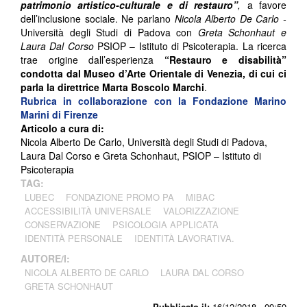
patrimonio artistico-culturale e di restauro”
,
a favore
dell’inclusione sociale. Ne parlano
Nicola Alberto De Carlo -
Università degli Studi di Padova con
Greta Schonhaut e
Laura Dal Corso
PSIOP – Istituto di Psicoterapia. La ricerca
trae origine dall’esperienza
“Restauro e disabilità”
condotta dal Museo d’Arte Orientale di Venezia, di cui ci
parla la direttrice Marta Boscolo Marchi
.
Rubrica in collaborazione con la Fondazione Marino
Marini di Firenze
Articolo a cura di:
Nicola Alberto De Carlo, Università degli Studi di Padova,
Laura Dal Corso e Greta Schonhaut, PSIOP – Istituto di
Psicoterapia
TAG:
LUBEC
FONDAZIONE PROMO PA
MIBAC
ACCESSIBILITÀ UNIVERSALE
VALORIZZAZIONE
CONSERVAZIONE
PSICOLOGIA APPLICATA
IDENTITÀ PERSONALE
IDENTITÀ LAVORATIVA.
AUTORE/I:
NICOLA ALBERTO DE CARLO
LAURA DAL CORSO
GRETA SCHONHAUT
Pubblicato il:
16/12/2018 - 09:59