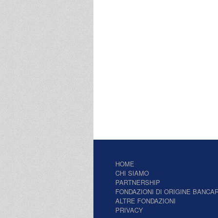
HOME
CHI SIAMO
PARTNERSHIP
FONDAZIONI DI ORIGINE BANCAR
ALTRE FONDAZIONI
PRIVACY