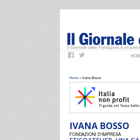
HO
Tu sei qui
Home
» Ivana Bosso
IVANA BOSSO
FONDAZIONI D'IMPRESA