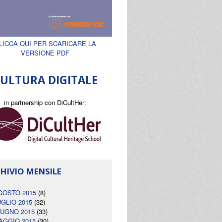
LICCA QUI PER SCARICARE LA
VERSIONE PDF
ULTURA DIGITALE
in partnership con DiCultHer:
HIVIO MENSILE
GOSTO 2015
(8)
UGLIO 2015
(32)
IUGNO 2015
(33)
AGGIO 2015
(30)