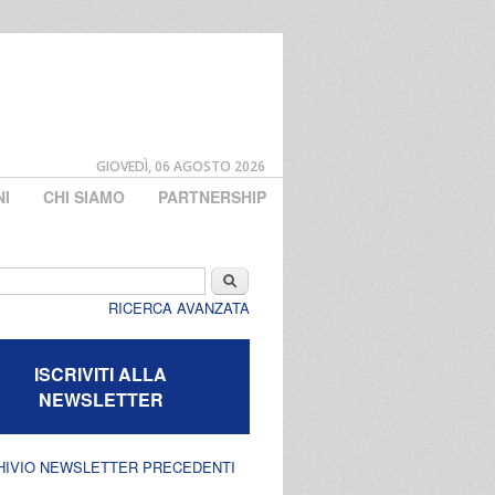
GIOVEDÌ, 06 AGOSTO 2026
NI
CHI SIAMO
PARTNERSHIP
di ricerca
Cerca
RICERCA AVANZATA
ISCRIVITI ALLA
NEWSLETTER
HIVIO NEWSLETTER PRECEDENTI