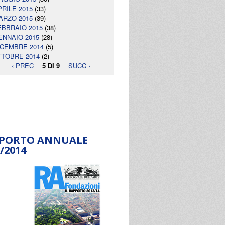
PRILE 2015
(33)
ARZO 2015
(39)
EBBRAIO 2015
(38)
ENNAIO 2015
(28)
ICEMBRE 2014
(5)
TTOBRE 2014
(2)
‹ PREC
5 DI 9
SUCC ›
PORTO ANNUALE
/2014