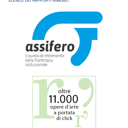
ELENCO DEI RAPPORTI ANNUALI