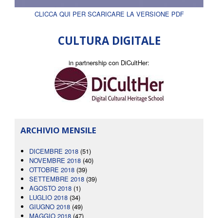
CLICCA QUI PER SCARICARE LA VERSIONE PDF
CULTURA DIGITALE
in partnership con DiCultHer:
ARCHIVIO MENSILE
DICEMBRE 2018
(51)
NOVEMBRE 2018
(40)
OTTOBRE 2018
(39)
SETTEMBRE 2018
(39)
AGOSTO 2018
(1)
LUGLIO 2018
(34)
GIUGNO 2018
(49)
MAGGIO 2018
(47)