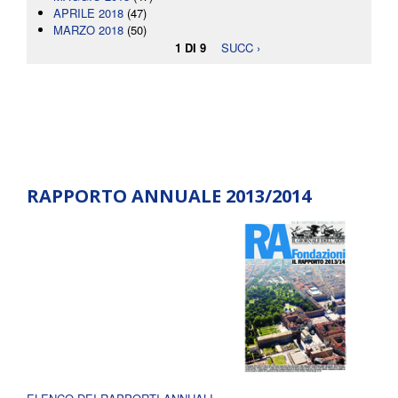
APRILE 2018
(47)
MARZO 2018
(50)
1 DI 9
SUCC ›
RAPPORTO ANNUALE 2013/2014