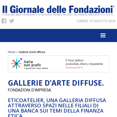
LUNEDÌ, 10 AGOSTO 2026
Tu sei qui
Home
» Gallerie d’arte diffuse.
GALLERIE D’ARTE DIFFUSE.
FONDAZIONI D'IMPRESA
ETICOATELIER, UNA GALLERIA DIFFUSA
ATTRAVERSO SPAZI NELLE FILIALI DI
UNA BANCA SUI TEMI DELLA FINANZA
ETICA