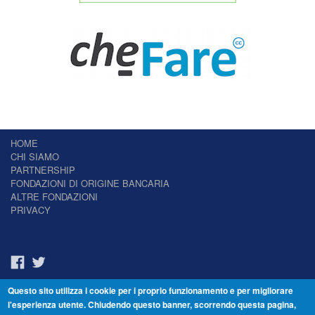
HOME
CHI SIAMO
PARTNERSHIP
FONDAZIONI DI ORIGINE BANCARIA
ALTRE FONDAZIONI
PRIVACY
Questo sito utilizza i cookie per i proprio funzionamento e per migliorare
Il Giornale delle Fondazioni - Periodico telematico
l'esperienza utente. Chiudendo questo banner, scorrendo questa pagina,
Reg. Tribunale n.7 del 22/07/2014 – ISSN 2421-2466