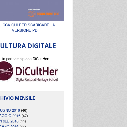
LICCA QUI PER SCARICARE LA
VERSIONE PDF
ULTURA DIGITALE
in partnership con DiCultHer:
HIVIO MENSILE
IUGNO 2016
(46)
AGGIO 2016
(47)
PRILE 2016
(44)
ARZO 2016
(44)