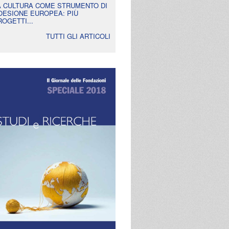
A CULTURA COME STRUMENTO DI
OESIONE EUROPEA: PIÙ
ROGETTI...
TUTTI GLI ARTICOLI