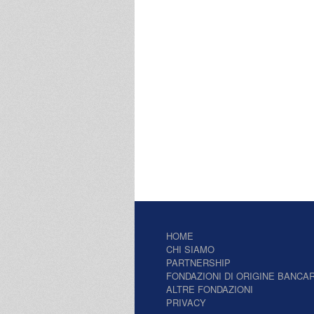
HOME
CHI SIAMO
PARTNERSHIP
FONDAZIONI DI ORIGINE BANCAR
ALTRE FONDAZIONI
PRIVACY