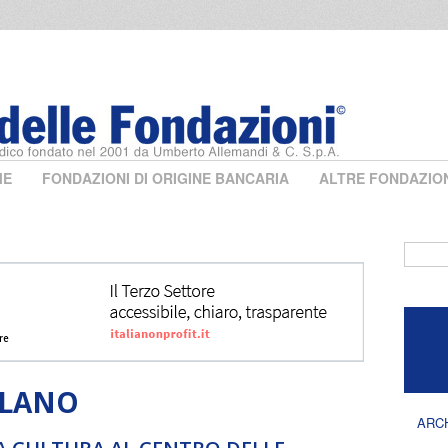
ME
FONDAZIONI DI ORIGINE BANCARIA
ALTRE FONDAZIO
Form 
ILANO
ARC