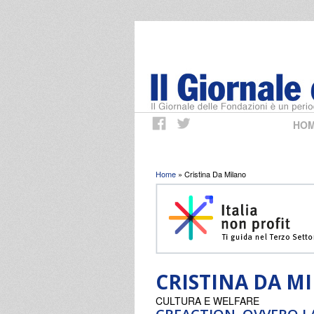
HO
Tu sei qui
Home
» Cristina Da Milano
CRISTINA DA M
CULTURA E WELFARE