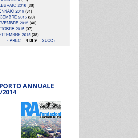
EBBRAIO 2016
(36)
ENNAIO 2016
(31)
ICEMBRE 2015
(28)
OVEMBRE 2015
(40)
TTOBRE 2015
(37)
ETTEMBRE 2015
(38)
‹ PREC
4 DI 9
SUCC ›
PORTO ANNUALE
/2014