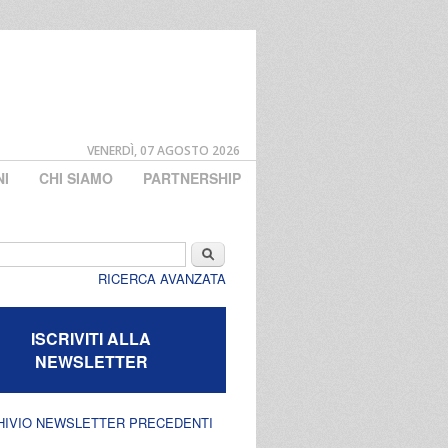
VENERDÌ, 07 AGOSTO 2026
NI
CHI SIAMO
PARTNERSHIP
di ricerca
Cerca
RICERCA AVANZATA
ISCRIVITI ALLA
NEWSLETTER
HIVIO NEWSLETTER PRECEDENTI