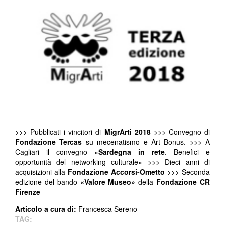
>>> Pubblicati i vincitori di
MigrArti 2018
>>> Convegno di
Fondazione Tercas
su mecenatismo e Art Bonus. >>> A
Cagliari il convegno «
Sardegna in rete
. Benefici e
opportunità del networking culturale» >>> Dieci anni di
acquisizioni alla
Fondazione Accorsi-Ometto
>>> Seconda
edizione del bando
«Valore Museo»
della
Fondazione CR
Firenze
Articolo a cura di:
Francesca Sereno
TAG: