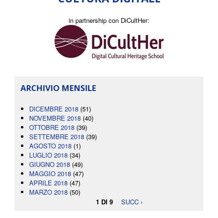
in partnership con DiCultHer:
ARCHIVIO MENSILE
DICEMBRE 2018
(51)
NOVEMBRE 2018
(40)
OTTOBRE 2018
(39)
SETTEMBRE 2018
(39)
AGOSTO 2018
(1)
LUGLIO 2018
(34)
GIUGNO 2018
(49)
MAGGIO 2018
(47)
APRILE 2018
(47)
MARZO 2018
(50)
1 DI 9
SUCC ›