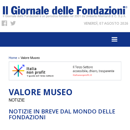
VENERDÌ, 07 AGOSTO 2026
Tu sei qui
Home
» Valore Museo
VALORE MUSEO
NOTIZIE
NOTIZIE IN BREVE DAL MONDO DELLE
FONDAZIONI