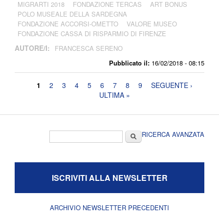
MIGRARTI 2018
FONDAZIONE TERCAS
ART BONUS
POLO MUSEALE DELLA SARDEGNA
FONDAZIONE ACCORSI-OMETTO
VALORE MUSEO
FONDAZIONE CASSA DI RISPARMIO DI FIRENZE
AUTORE/I:
FRANCESCA SERENO
Pubblicato il:
16/02/2018 - 08:15
Pagine
1
2
3
4
5
6
7
8
9
SEGUENTE ›
ULTIMA »
Form di ricerca
Cerca
RICERCA AVANZATA
ISCRIVITI ALLA NEWSLETTER
ARCHIVIO NEWSLETTER PRECEDENTI