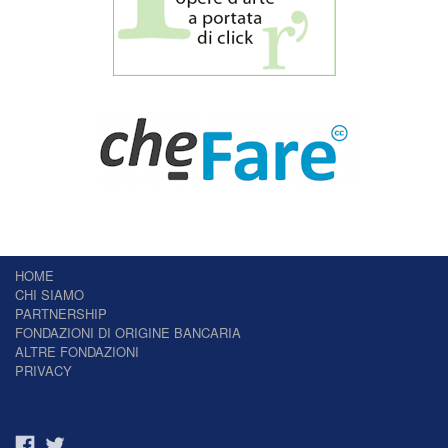
HOME
CHI SIAMO
PARTNERSHIP
FONDAZIONI DI ORIGINE BANCARIA
ALTRE FONDAZIONI
PRIVACY