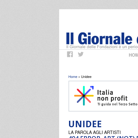
HO
Tu sei qui
Home
» Unidee
UNIDEE
LA PAROLA AGLI ARTISTI