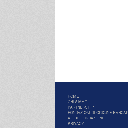
HOME
CHI SIAMO
PARTNERSHIP
FONDAZIONI DI ORIGINE BANCAR
ALTRE FONDAZIONI
PRIVACY