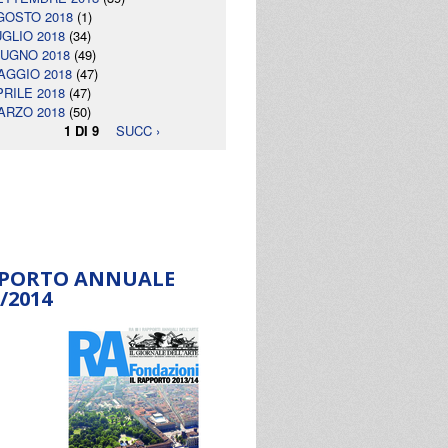
GOSTO 2018
(1)
UGLIO 2018
(34)
IUGNO 2018
(49)
AGGIO 2018
(47)
PRILE 2018
(47)
ARZO 2018
(50)
1 DI 9
SUCC ›
PORTO ANNUALE
/2014