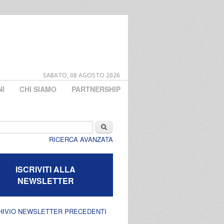
SABATO, 08 AGOSTO 2026
NI
CHI SIAMO
PARTNERSHIP
di ricerca
Cerca
RICERCA AVANZATA
ISCRIVITI ALLA
NEWSLETTER
HIVIO NEWSLETTER PRECEDENTI