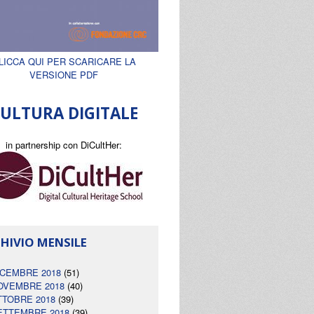
LICCA QUI PER SCARICARE LA
VERSIONE PDF
ULTURA DIGITALE
in partnership con DiCultHer:
HIVIO MENSILE
ICEMBRE 2018
(51)
OVEMBRE 2018
(40)
TTOBRE 2018
(39)
ETTEMBRE 2018
(39)