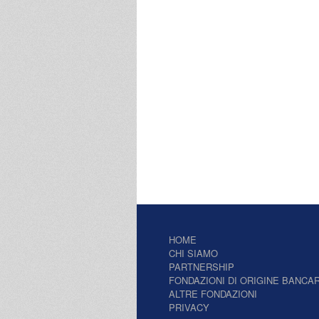
HOME
CHI SIAMO
PARTNERSHIP
FONDAZIONI DI ORIGINE BANCAR
ALTRE FONDAZIONI
PRIVACY