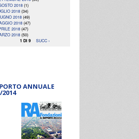
GOSTO 2018
(1)
UGLIO 2018
(34)
IUGNO 2018
(49)
AGGIO 2018
(47)
PRILE 2018
(47)
ARZO 2018
(50)
1 DI 9
SUCC ›
PORTO ANNUALE
/2014