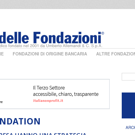
ME
FONDAZIONI DI ORIGINE BANCARIA
ALTRE FONDAZIO
Form 
UNDATION
ARC