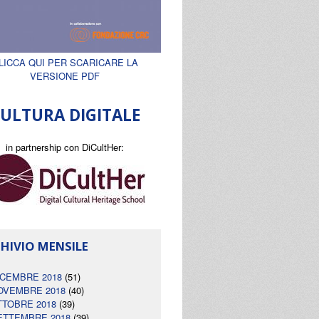
LICCA QUI PER SCARICARE LA
VERSIONE PDF
ULTURA DIGITALE
in partnership con DiCultHer:
HIVIO MENSILE
ICEMBRE 2018
(51)
OVEMBRE 2018
(40)
TTOBRE 2018
(39)
ETTEMBRE 2018
(39)