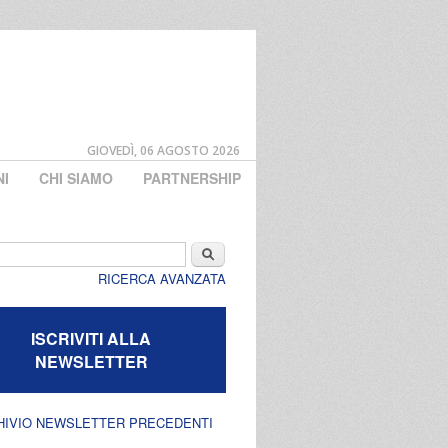
GIOVEDÌ, 06 AGOSTO 2026
NI
CHI SIAMO
PARTNERSHIP
di ricerca
Cerca
RICERCA AVANZATA
ISCRIVITI ALLA
NEWSLETTER
HIVIO NEWSLETTER PRECEDENTI