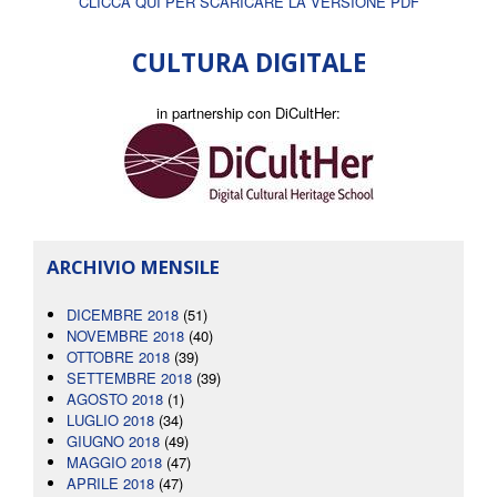
CLICCA QUI PER SCARICARE LA VERSIONE PDF
CULTURA DIGITALE
in partnership con DiCultHer:
ARCHIVIO MENSILE
DICEMBRE 2018
(51)
NOVEMBRE 2018
(40)
OTTOBRE 2018
(39)
SETTEMBRE 2018
(39)
AGOSTO 2018
(1)
LUGLIO 2018
(34)
GIUGNO 2018
(49)
MAGGIO 2018
(47)
APRILE 2018
(47)