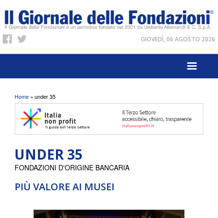
GIOVEDÌ, 06 AGOSTO 2026
Tu sei qui
Home
» under 35
UNDER 35
FONDAZIONI D'ORIGINE BANCARIA
PIÙ VALORE AI MUSEI