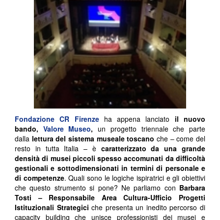
Fondazione CR Firenze
ha appena lanciato
il nuovo
bando,
Valore Museo
,
un progetto triennale che parte
dalla
lettura del sistema museale toscano
che – come del
resto in tutta Italia – è
caratterizzato da una grande
densità di musei piccoli spesso accomunati da difficoltà
gestionali e sottodimensionati in termini di personale e
di competenze
. Quali sono le logiche ispiratrici e gli obiettivi
che questo strumento si pone? Ne parliamo con
Barbara
Tosti – Responsabile Area Cultura-Ufficio Progetti
Istituzionali Strategici
che presenta un inedito percorso di
capacity building che unisce professionisti dei musei e