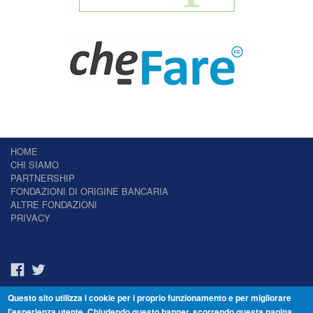
HOME
CHI SIAMO
PARTNERSHIP
FONDAZIONI DI ORIGINE BANCARIA
ALTRE FONDAZIONI
PRIVACY
Questo sito utilizza i cookie per i proprio funzionamento e per migliorare
Il Giornale delle Fondazioni - Periodico telematico
l'esperienza utente. Chiudendo questo banner, scorrendo questa pagina,