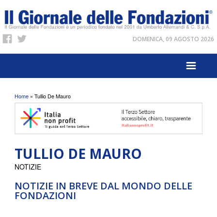
DOMENICA, 09 AGOSTO 2026
Tu sei qui
Home
» Tullio De Mauro
TULLIO DE MAURO
NOTIZIE
NOTIZIE IN BREVE DAL MONDO DELLE
FONDAZIONI