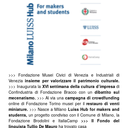
>>> Fondazione Musei Civici di Venezia e Industriali di
Venezia
insieme per valorizzare il patrimonio culturale.
>>>
Inaugurata la
XVI settimana della cultura d’impresa
di
Confindustria di Fondazione Bracco con un
dibattito sul
mecenatismo.
>>> Al via una
campagna di crowdfunding
online di Fondazione Torino musei per il
restauro di venti
miniature.
>>> Nasce a Milano
Luiss Hub for makers and
students,
un progetto condiviso con il Comune di Milano, la
Fondazione Brodolini e ItaliaCamp
>>> Il Fondo del
linguista Tullio De Mauro
ha trovato casa