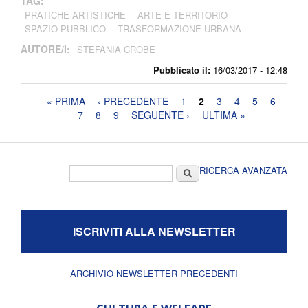
TAG:
PRATICHE ARTISTICHE
ARTE E TERRITORIO
SPAZIO PUBBLICO
TRASFORMAZIONE URBANA
AUTORE/I:
STEFANIA CROBE
Pubblicato il:
16/03/2017 - 12:48
Pagine
« PRIMA
‹ PRECEDENTE
1
2
3
4
5
6
7
8
9
SEGUENTE ›
ULTIMA »
Form di ricerca
Cerca
RICERCA AVANZATA
ISCRIVITI ALLA NEWSLETTER
ARCHIVIO NEWSLETTER PRECEDENTI