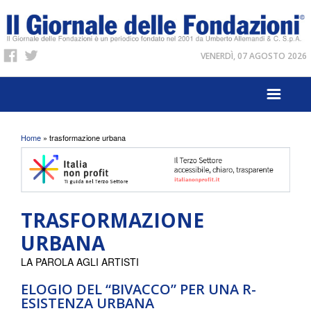
VENERDÌ, 07 AGOSTO 2026
Tu sei qui
Home
» trasformazione urbana
TRASFORMAZIONE
URBANA
LA PAROLA AGLI ARTISTI
ELOGIO DEL “BIVACCO” PER UNA R-
ESISTENZA URBANA