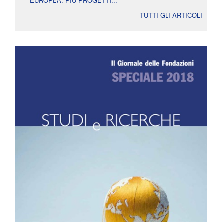
EUROPEA: PIÙ PROGETTI...
TUTTI GLI ARTICOLI