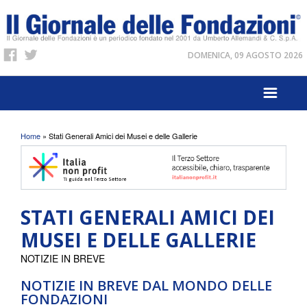
DOMENICA, 09 AGOSTO 2026
Tu sei qui
Home
» Stati Generali Amici dei Musei e delle Gallerie
STATI GENERALI AMICI DEI
MUSEI E DELLE GALLERIE
NOTIZIE IN BREVE
NOTIZIE IN BREVE DAL MONDO DELLE
FONDAZIONI