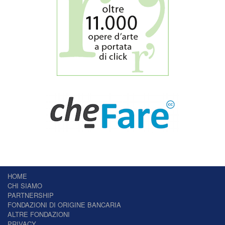
HOME
CHI SIAMO
PARTNERSHIP
FONDAZIONI DI ORIGINE BANCARIA
ALTRE FONDAZIONI
PRIVACY