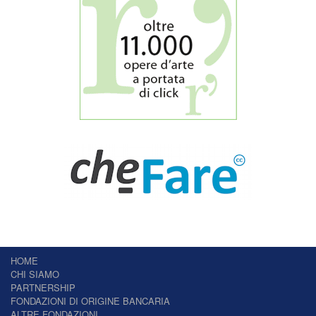
HOME
CHI SIAMO
PARTNERSHIP
FONDAZIONI DI ORIGINE BANCARIA
ALTRE FONDAZIONI