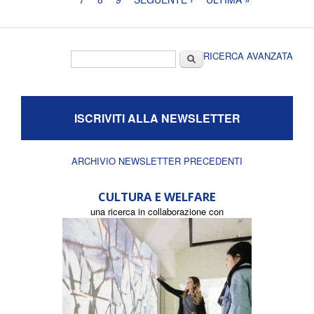
Form di ricerca
Cerca
RICERCA AVANZATA
ISCRIVITI ALLA NEWSLETTER
ARCHIVIO NEWSLETTER PRECEDENTI
CULTURA E WELFARE
una ricerca in collaborazione con