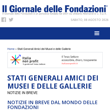
SABATO, 08 AGOSTO 2026
Tu sei qui
Home
» Stati Generali Amici dei Musei e delle Gallerie
STATI GENERALI AMICI DEI
MUSEI E DELLE GALLERIE
NOTIZIE IN BREVE
NOTIZIE IN BREVE DAL MONDO DELLE
FONDAZIONI