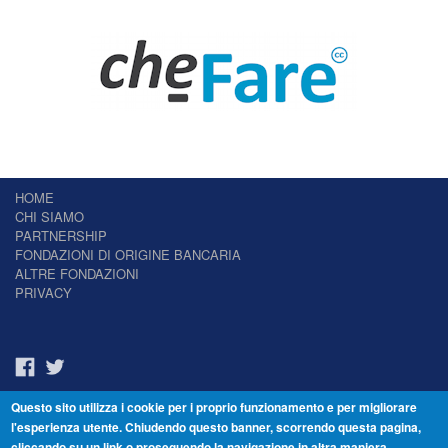
HOME
CHI SIAMO
PARTNERSHIP
FONDAZIONI DI ORIGINE BANCARIA
ALTRE FONDAZIONI
PRIVACY
Questo sito utilizza i cookie per i proprio funzionamento e per migliorare
Il Giornale delle Fondazioni - Periodico telematico
l'esperienza utente. Chiudendo questo banner, scorrendo questa pagina,
Reg. Tribunale n.7 del 22/07/2014 – ISSN 2421-2466
cliccando su un link o proseguendo la navigazione in altra maniera,