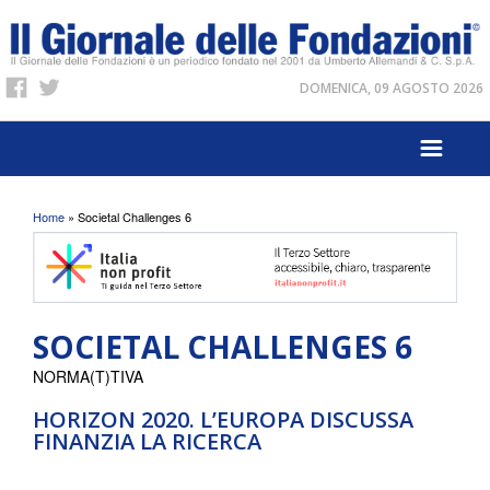
DOMENICA, 09 AGOSTO 2026
Tu sei qui
Home
» Societal Challenges 6
SOCIETAL CHALLENGES 6
NORMA(T)TIVA
HORIZON 2020. L’EUROPA DISCUSSA
FINANZIA LA RICERCA