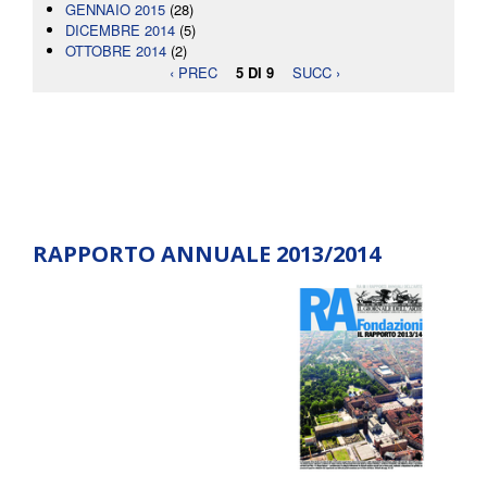
GENNAIO 2015
(28)
DICEMBRE 2014
(5)
OTTOBRE 2014
(2)
‹ PREC
5 DI 9
SUCC ›
RAPPORTO ANNUALE 2013/2014