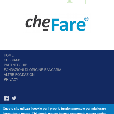
HOME
CHI SIAMO
PARTNERSHIP
FONDAZIONI DI ORIGINE BANCARIA
ALTRE FONDAZIONI
PRIVACY
Questo sito utilizza i cookie per i proprio funzionamento e per migliorare
Il Giornale delle Fondazioni - Periodico telematico
l'esperienza utente. Chiudendo questo banner, scorrendo questa pagina,