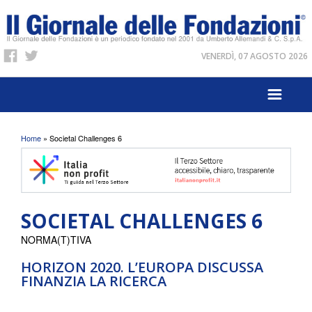
VENERDÌ, 07 AGOSTO 2026
Tu sei qui
Home
» Societal Challenges 6
SOCIETAL CHALLENGES 6
NORMA(T)TIVA
HORIZON 2020. L’EUROPA DISCUSSA
FINANZIA LA RICERCA