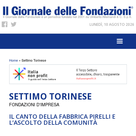
LUNEDÌ, 10 AGOSTO 2026
Tu sei qui
Home
» Settimo Torinese
SETTIMO TORINESE
FONDAZIONI D'IMPRESA
IL CANTO DELLA FABBRICA PIRELLI E
L’ASCOLTO DELLA COMUNITÀ