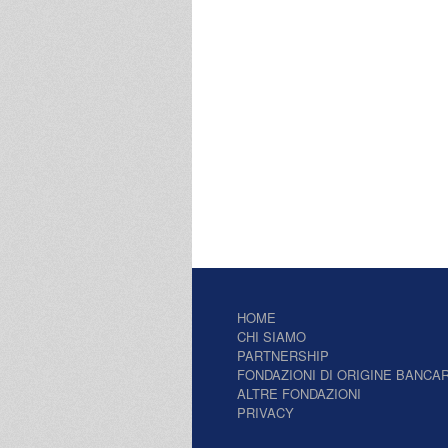
HOME
CHI SIAMO
PARTNERSHIP
FONDAZIONI DI ORIGINE BANCAR
ALTRE FONDAZIONI
PRIVACY