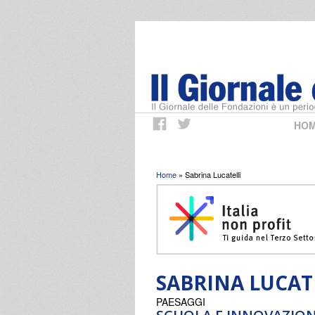
HO
Tu sei qui
Home
» Sabrina Lucatelli
SABRINA LUCAT
PAESAGGI