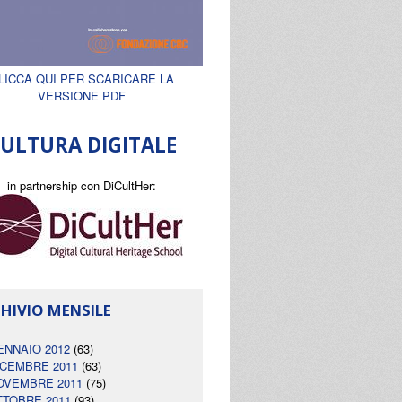
LICCA QUI PER SCARICARE LA
VERSIONE PDF
ULTURA DIGITALE
in partnership con DiCultHer:
HIVIO MENSILE
ENNAIO 2012
(63)
ICEMBRE 2011
(63)
OVEMBRE 2011
(75)
TTOBRE 2011
(93)