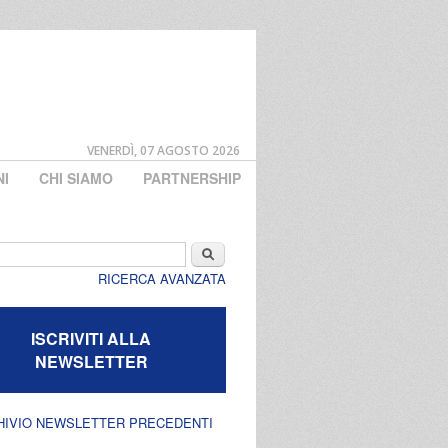
VENERDÌ, 07 AGOSTO 2026
NI
CHI SIAMO
PARTNERSHIP
di ricerca
Cerca
RICERCA AVANZATA
ISCRIVITI ALLA
NEWSLETTER
HIVIO NEWSLETTER PRECEDENTI