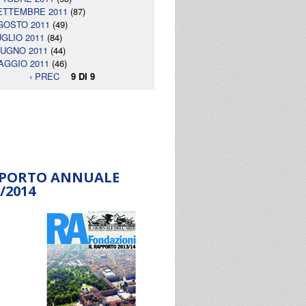
ETTEMBRE 2011
(87)
GOSTO 2011
(49)
UGLIO 2011
(84)
IUGNO 2011
(44)
AGGIO 2011
(46)
‹ PREC
9 DI 9
PORTO ANNUALE
/2014