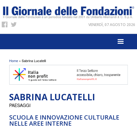
VENERDÌ, 07 AGOSTO 2026
Tu sei qui
Home
» Sabrina Lucatelli
SABRINA LUCATELLI
PAESAGGI
SCUOLA E INNOVAZIONE CULTURALE
NELLE AREE INTERNE