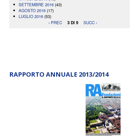
SETTEMBRE 2016
(43)
AGOSTO 2016
(17)
LUGLIO 2016
(53)
‹ PREC
3 DI 9
SUCC ›
RAPPORTO ANNUALE 2013/2014