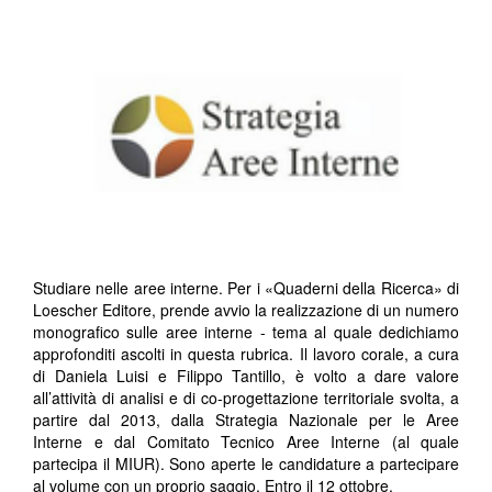
Studiare nelle aree interne. Per i «Quaderni della Ricerca» di
Loescher Editore, prende avvio la realizzazione di un numero
monografico sulle aree interne - tema al quale dedichiamo
approfonditi ascolti in questa rubrica. Il lavoro corale, a cura
di Daniela Luisi e Filippo Tantillo, è volto a dare valore
all’attività di analisi e di co-progettazione territoriale svolta, a
partire dal 2013, dalla Strategia Nazionale per le Aree
Interne e dal Comitato Tecnico Aree Interne (al quale
partecipa il MIUR). Sono aperte le candidature a partecipare
al volume con un proprio saggio. Entro il 12 ottobre.