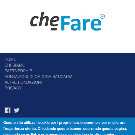
HOME
CHI SIAMO
PARTNERSHIP
FONDAZIONI DI ORIGINE BANCARIA
ALTRE FONDAZIONI
PRIVACY
Questo sito utilizza i cookie per i proprio funzionamento e per migliorare
Il Giornale delle Fondazioni - Periodico telematico
l'esperienza utente. Chiudendo questo banner, scorrendo questa pagina,
Reg. Tribunale n.7 del 22/07/2014 – ISSN 2421-2466
cliccando su un link o proseguendo la navigazione in altra maniera,