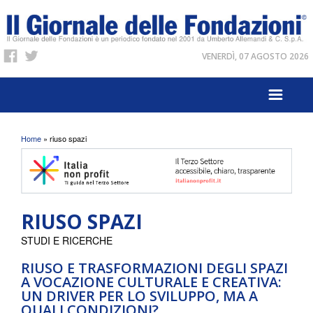
VENERDÌ, 07 AGOSTO 2026
Tu sei qui
Home
» riuso spazi
RIUSO SPAZI
STUDI E RICERCHE
RIUSO E TRASFORMAZIONI DEGLI SPAZI
A VOCAZIONE CULTURALE E CREATIVA:
UN DRIVER PER LO SVILUPPO, MA A
QUALI CONDIZIONI?