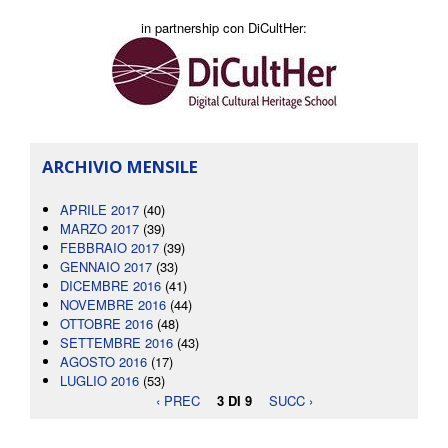
in partnership con DiCultHer:
ARCHIVIO MENSILE
APRILE 2017
(40)
MARZO 2017
(39)
FEBBRAIO 2017
(39)
GENNAIO 2017
(33)
DICEMBRE 2016
(41)
NOVEMBRE 2016
(44)
OTTOBRE 2016
(48)
SETTEMBRE 2016
(43)
AGOSTO 2016
(17)
LUGLIO 2016
(53)
‹ PREC
3 DI 9
SUCC ›