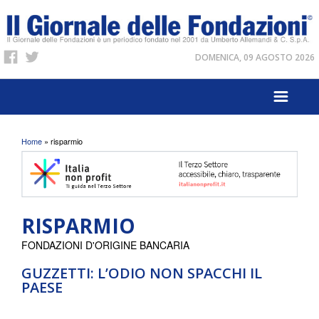
DOMENICA, 09 AGOSTO 2026
Tu sei qui
Home
» risparmio
RISPARMIO
FONDAZIONI D'ORIGINE BANCARIA
GUZZETTI: L’ODIO NON SPACCHI IL
PAESE