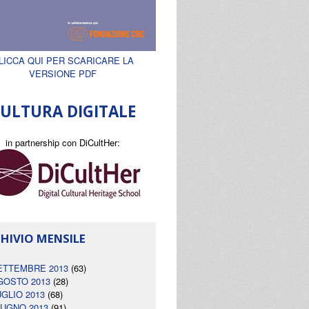
LICCA QUI PER SCARICARE LA
VERSIONE PDF
ULTURA DIGITALE
in partnership con DiCultHer:
HIVIO MENSILE
ETTEMBRE 2013
(63)
GOSTO 2013
(28)
UGLIO 2013
(68)
IUGNO 2013
(91)