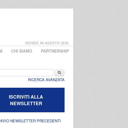
GIOVEDÌ, 06 AGOSTO 2026
NI
CHI SIAMO
PARTNERSHIP
di ricerca
Cerca
RICERCA AVANZATA
ISCRIVITI ALLA
NEWSLETTER
HIVIO NEWSLETTER PRECEDENTI