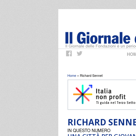
HO
Tu sei qui
Home
» Richard Sennet
RICHARD SENN
IN QUESTO NUMERO