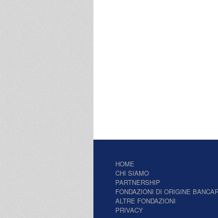
HOME
CHI SIAMO
PARTNERSHIP
FONDAZIONI DI ORIGINE BANCAR
ALTRE FONDAZIONI
PRIVACY