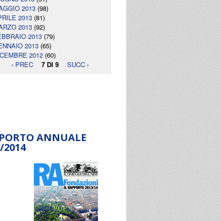
AGGIO 2013
(98)
PRILE 2013
(81)
ARZO 2013
(92)
EBBRAIO 2013
(79)
ENNAIO 2013
(65)
ICEMBRE 2012
(60)
‹ PREC
7 DI 9
SUCC ›
PORTO ANNUALE
/2014