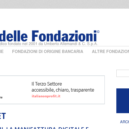
ME
FONDAZIONI DI ORIGINE BANCARIA
ALTRE FONDAZIO
Form 
ET
ARC