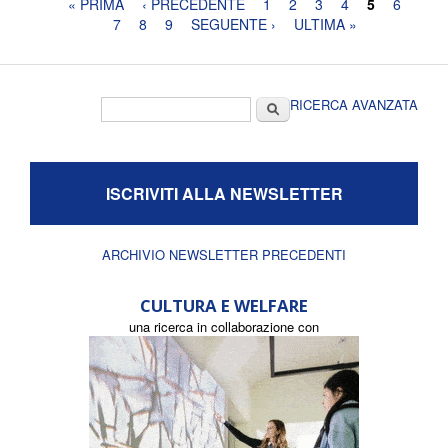
Pagine
« PRIMA
‹ PRECEDENTE
1
2
3
4
5
6
7
8
9
SEGUENTE ›
ULTIMA »
Form di ricerca
Cerca
RICERCA AVANZATA
ISCRIVITI ALLA NEWSLETTER
ARCHIVIO NEWSLETTER PRECEDENTI
CULTURA E WELFARE
una ricerca in collaborazione con