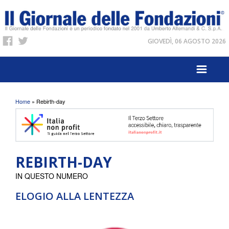
GIOVEDÌ, 06 AGOSTO 2026
Tu sei qui
Home
» Rebirth-day
REBIRTH-DAY
IN QUESTO NUMERO
ELOGIO ALLA LENTEZZA