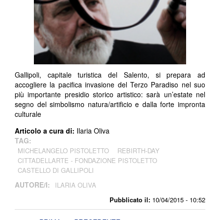
Gallipoli, capitale turistica del Salento, si prepara ad
accogliere la pacifica invasione del Terzo Paradiso nel suo
più importante presidio storico artistico: sarà un’estate nel
segno del simbolismo natura/artificio e dalla forte impronta
culturale
Articolo a cura di:
Ilaria Oliva
TAG:
MICHELANGELO PISTOLETTO
REBIRTH-DAY
CITTADELLARTE - FONDAZIONE PISTOLETTO
CASTELLO DI GALLIPOLI
AUTORE/I:
ILARIA OLIVA
Pubblicato il:
10/04/2015 - 10:52