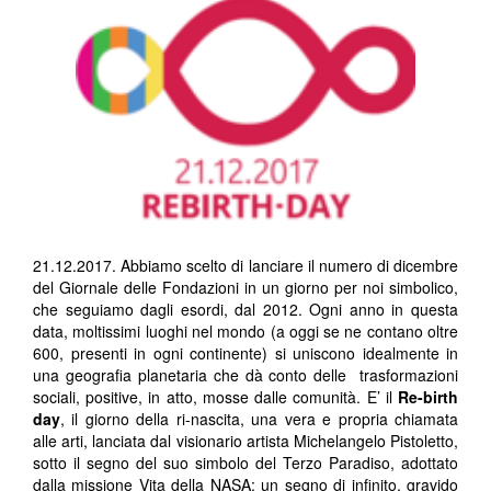
21.12.2017. Abbiamo scelto di lanciare il numero di dicembre
del Giornale delle Fondazioni in un giorno per noi simbolico,
che seguiamo dagli esordi, dal 2012. Ogni anno in questa
data, moltissimi luoghi nel mondo (a oggi se ne contano oltre
600, presenti in ogni continente) si uniscono idealmente in
una geografia planetaria che dà conto delle trasformazioni
sociali, positive, in atto, mosse dalle comunità. E’ il
Re-birth
day
, il giorno della ri-nascita, una vera e propria chiamata
alle arti, lanciata dal visionario artista Michelangelo Pistoletto,
sotto il segno del suo simbolo del Terzo Paradiso, adottato
dalla missione Vita della NASA: un segno di infinito, gravido