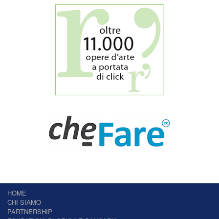
HOME
CHI SIAMO
PARTNERSHIP