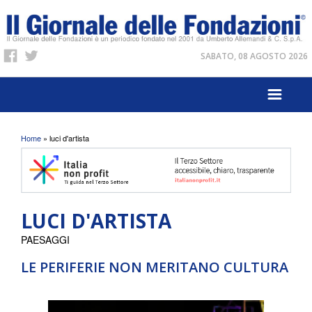
SABATO, 08 AGOSTO 2026
Tu sei qui
Home
» luci d'artista
LUCI D'ARTISTA
PAESAGGI
LE PERIFERIE NON MERITANO CULTURA