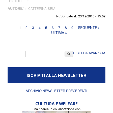
PISTOLETTO
AUTORE/I:
CATTERINA SEIA
Pubblicato il:
23/12/2015 - 15:02
Pagine
1
2
3
4
5
6
7
8
9
SEGUENTE ›
ULTIMA »
Form di ricerca
Cerca
RICERCA AVANZATA
ISCRIVITI ALLA NEWSLETTER
ARCHIVIO NEWSLETTER PRECEDENTI
CULTURA E WELFARE
una ricerca in collaborazione con