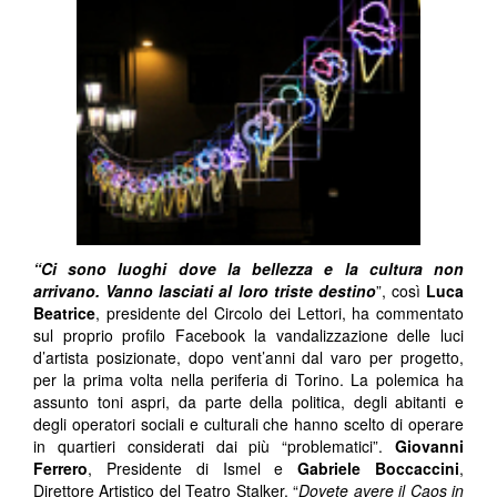
“Ci sono luoghi dove la bellezza e la cultura non
arrivano. Vanno lasciati al loro triste destino
”, così
Luca
Beatrice
, presidente del Circolo dei Lettori, ha commentato
sul proprio profilo Facebook la vandalizzazione delle luci
d’artista posizionate, dopo vent’anni dal varo per progetto,
per la prima volta nella periferia di Torino. La polemica ha
assunto toni aspri, da parte della politica, degli abitanti e
degli operatori sociali e culturali che hanno scelto di operare
in quartieri considerati dai più “problematici”.
Giovanni
Ferrero
, Presidente di Ismel e
Gabriele Boccaccini
,
Direttore Artistico del Teatro Stalker. “
Dovete avere il Caos in