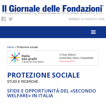
VENERDÌ, 07 AGOSTO 2026
Tu sei qui
Home
» Protezione sociale
PROTEZIONE SOCIALE
STUDI E RICERCHE
SFIDE E OPPORTUNITÀ DEL «SECONDO
WELFARE» IN ITALIA