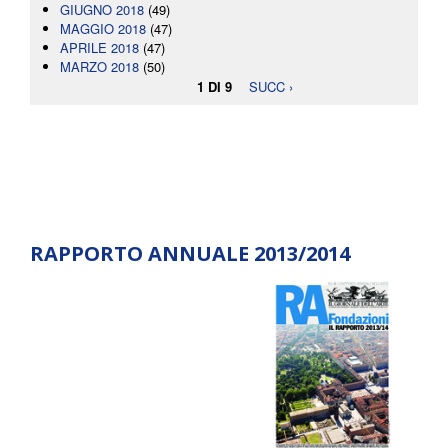
GIUGNO 2018
(49)
MAGGIO 2018
(47)
APRILE 2018
(47)
MARZO 2018
(50)
1 DI 9
SUCC ›
RAPPORTO ANNUALE 2013/2014