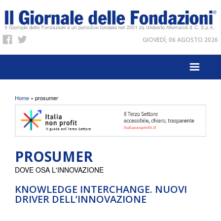
GIOVEDÌ, 06 AGOSTO 2026
Tu sei qui
Home
» prosumer
PROSUMER
DOVE OSA L'INNOVAZIONE
KNOWLEDGE INTERCHANGE. NUOVI
DRIVER DELL’INNOVAZIONE