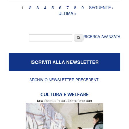
Pagine
1
2
3
4
5
6
7
8
9
SEGUENTE ›
ULTIMA »
Form di ricerca
Cerca
RICERCA AVANZATA
ISCRIVITI ALLA NEWSLETTER
ARCHIVIO NEWSLETTER PRECEDENTI
CULTURA E WELFARE
una ricerca in collaborazione con