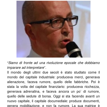
“
Siamo di fronte ad una rivoluzione epocale che dobbiamo
imparare ad interpretare
”.
Il mondo degli ultimi due secoli è stato studiato come il
mondo del capitale industriale: produceva merci, generava
alienazione, faceva rumore, quello delle fabbriche. Poi è
stata la volta del capitale finanziario: produceva ricchezza,
generava adrenalina, e faceva ancora un po’ di rumore,
quello delle sedute di borsa. Oggi si sta facendo avanti un
nuovo capitale, il capitale documediale: produce documenti,
genera mobilitazione, e non fa rumore. La sua matrice è