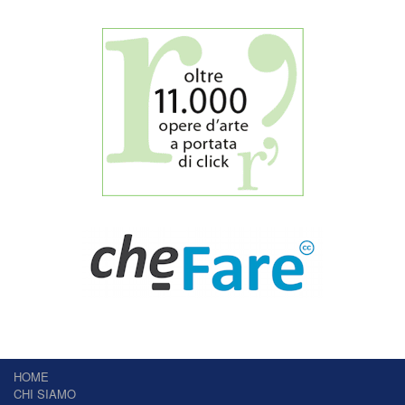
HOME
CHI SIAMO