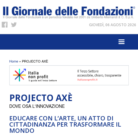
GIOVEDÌ, 06 AGOSTO 2026
Tu sei qui
Home
» PROJECTO AXÈ
PROJECTO AXÈ
DOVE OSA L'INNOVAZIONE
EDUCARE CON L’ARTE, UN ATTO DI
CITTADINANZA PER TRASFORMARE IL
MONDO