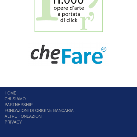
HOME
CHI SIAMO
PARTNERSHIP
FONDAZIONI DI ORIGINE BANCARIA
ALTRE FONDAZIONI
PRIVACY