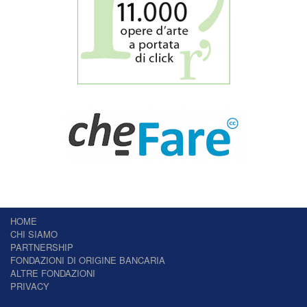
HOME
CHI SIAMO
PARTNERSHIP
FONDAZIONI DI ORIGINE BANCARIA
ALTRE FONDAZIONI
PRIVACY