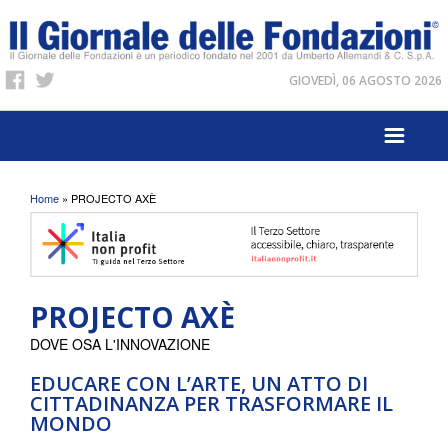
GIOVEDÌ, 06 AGOSTO 2026
Tu sei qui
Home
» PROJECTO AXÈ
PROJECTO AXÈ
DOVE OSA L'INNOVAZIONE
EDUCARE CON L’ARTE, UN ATTO DI
CITTADINANZA PER TRASFORMARE IL
MONDO