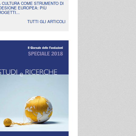
A CULTURA COME STRUMENTO DI
OESIONE EUROPEA: PIÙ
ROGETTI...
TUTTI GLI ARTICOLI