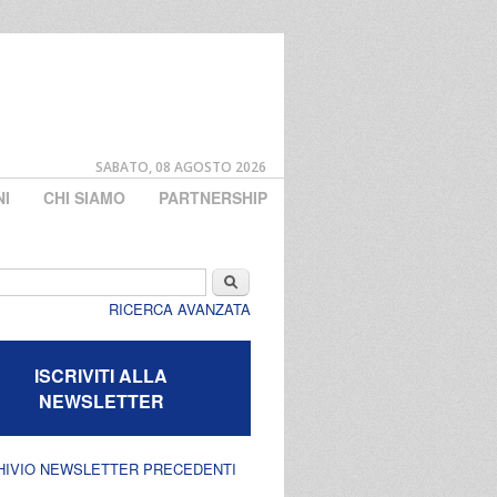
SABATO, 08 AGOSTO 2026
NI
CHI SIAMO
PARTNERSHIP
di ricerca
Cerca
RICERCA AVANZATA
ISCRIVITI ALLA
NEWSLETTER
HIVIO NEWSLETTER PRECEDENTI