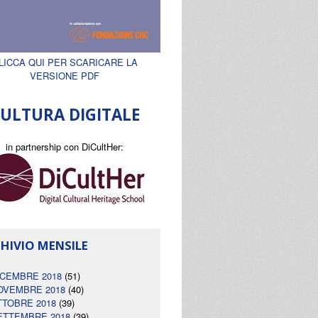
LICCA QUI PER SCARICARE LA
VERSIONE PDF
ULTURA DIGITALE
in partnership con DiCultHer:
HIVIO MENSILE
ICEMBRE 2018
(51)
OVEMBRE 2018
(40)
TTOBRE 2018
(39)
ETTEMBRE 2018
(39)