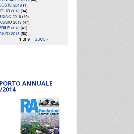
GOSTO 2018
(1)
UGLIO 2018
(34)
IUGNO 2018
(49)
AGGIO 2018
(47)
PRILE 2018
(47)
ARZO 2018
(50)
1 DI 9
SUCC ›
PORTO ANNUALE
/2014