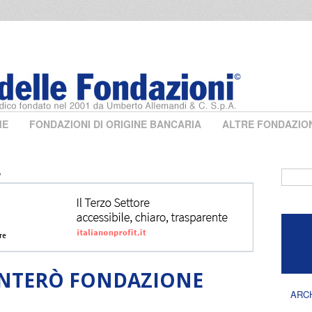
ME
FONDAZIONI DI ORIGINE BANCARIA
ALTRE FONDAZIO
o
Form 
NTERÒ FONDAZIONE
ARC