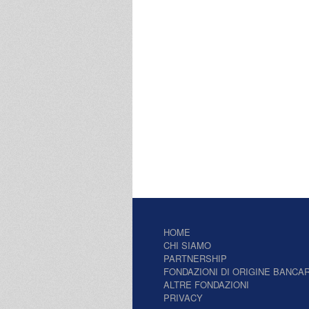
HOME
CHI SIAMO
PARTNERSHIP
FONDAZIONI DI ORIGINE BANCAR
ALTRE FONDAZIONI
PRIVACY