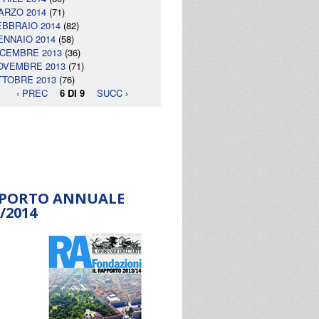
ARZO 2014
(71)
EBBRAIO 2014
(82)
ENNAIO 2014
(58)
ICEMBRE 2013
(36)
OVEMBRE 2013
(71)
TTOBRE 2013
(76)
‹ PREC
6 DI 9
SUCC ›
PORTO ANNUALE
/2014