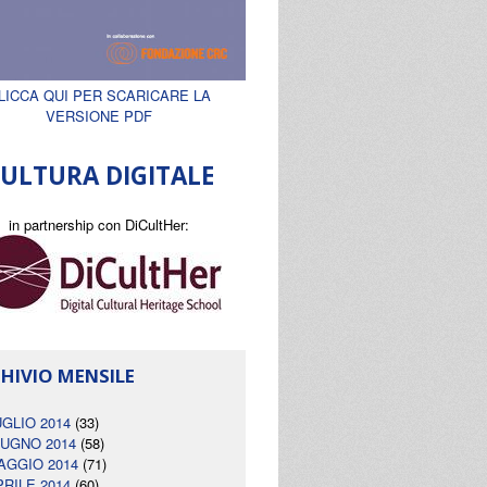
LICCA QUI PER SCARICARE LA
VERSIONE PDF
ULTURA DIGITALE
in partnership con DiCultHer:
HIVIO MENSILE
UGLIO 2014
(33)
IUGNO 2014
(58)
AGGIO 2014
(71)
PRILE 2014
(60)