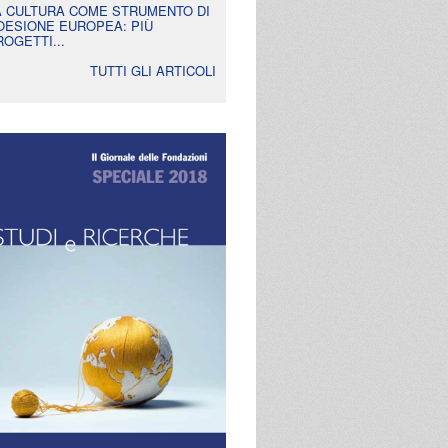
A CULTURA COME STRUMENTO DI
OESIONE EUROPEA: PIÙ
ROGETTI...
TUTTI GLI ARTICOLI