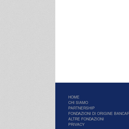
HOME
CHI SIAMO
PARTNERSHIP
FONDAZIONI DI ORIGINE BANCAR
ALTRE FONDAZIONI
PRIVACY