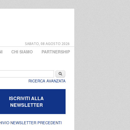
SABATO, 08 AGOSTO 2026
NI
CHI SIAMO
PARTNERSHIP
di ricerca
Cerca
RICERCA AVANZATA
ISCRIVITI ALLA
NEWSLETTER
HIVIO NEWSLETTER PRECEDENTI