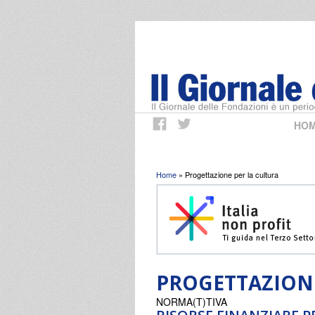
HO
Tu sei qui
Home
» Progettazione per la cultura
PROGETTAZIONE
NORMA(T)TIVA