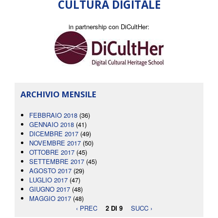
CULTURA DIGITALE
in partnership con DiCultHer:
ARCHIVIO MENSILE
FEBBRAIO 2018
(36)
GENNAIO 2018
(41)
DICEMBRE 2017
(49)
NOVEMBRE 2017
(50)
OTTOBRE 2017
(45)
SETTEMBRE 2017
(45)
AGOSTO 2017
(29)
LUGLIO 2017
(47)
GIUGNO 2017
(48)
MAGGIO 2017
(48)
‹ PREC
2 DI 9
SUCC ›