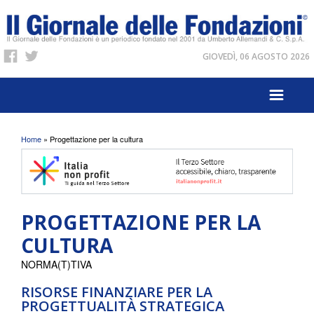
GIOVEDÌ, 06 AGOSTO 2026
Tu sei qui
Home
» Progettazione per la cultura
PROGETTAZIONE PER LA
CULTURA
NORMA(T)TIVA
RISORSE FINANZIARE PER LA
PROGETTUALITÀ STRATEGICA