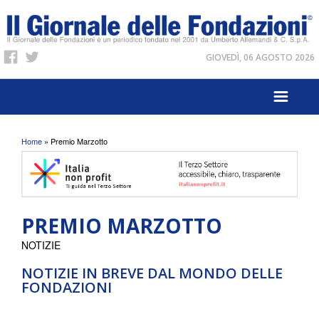
GIOVEDÌ, 06 AGOSTO 2026
Tu sei qui
Home
» Premio Marzotto
PREMIO MARZOTTO
NOTIZIE
NOTIZIE IN BREVE DAL MONDO DELLE
FONDAZIONI