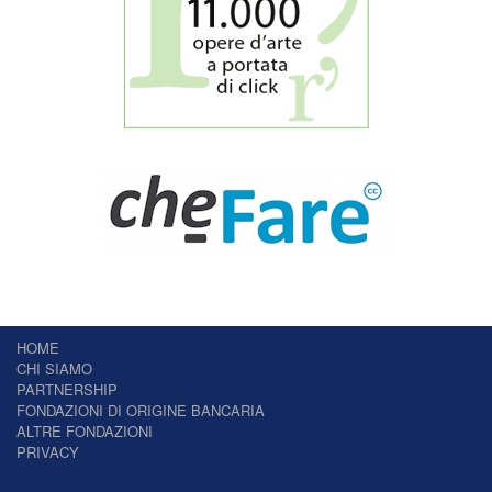
HOME
CHI SIAMO
PARTNERSHIP
FONDAZIONI DI ORIGINE BANCARIA
ALTRE FONDAZIONI
PRIVACY