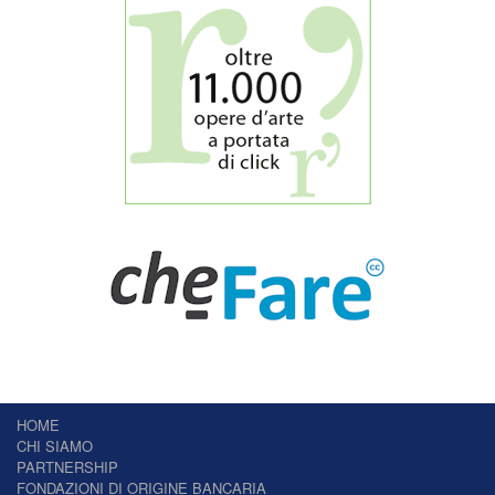
HOME
CHI SIAMO
PARTNERSHIP
FONDAZIONI DI ORIGINE BANCARIA