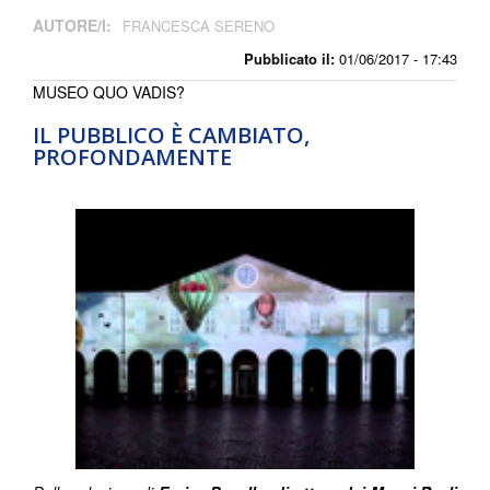
AUTORE/I:
FRANCESCA SERENO
Pubblicato il:
01/06/2017 - 17:43
MUSEO QUO VADIS?
IL PUBBLICO È CAMBIATO,
PROFONDAMENTE