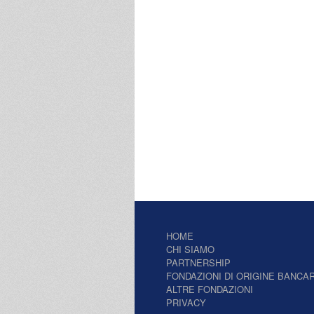
HOME
CHI SIAMO
PARTNERSHIP
FONDAZIONI DI ORIGINE BANCAR
ALTRE FONDAZIONI
PRIVACY