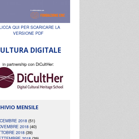
LICCA QUI PER SCARICARE LA
VERSIONE PDF
ULTURA DIGITALE
in partnership con DiCultHer:
HIVIO MENSILE
ICEMBRE 2018
(51)
OVEMBRE 2018
(40)
TTOBRE 2018
(39)
ETTEMBRE 2018
(39)