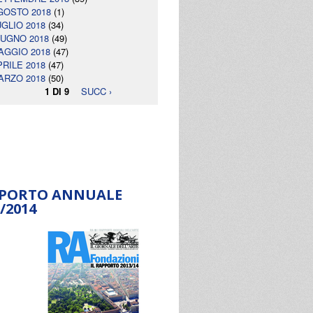
GOSTO 2018
(1)
UGLIO 2018
(34)
IUGNO 2018
(49)
AGGIO 2018
(47)
PRILE 2018
(47)
ARZO 2018
(50)
1 DI 9
SUCC ›
PORTO ANNUALE
/2014