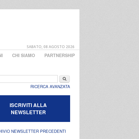
SABATO, 08 AGOSTO 2026
NI
CHI SIAMO
PARTNERSHIP
di ricerca
Cerca
RICERCA AVANZATA
ISCRIVITI ALLA
NEWSLETTER
HIVIO NEWSLETTER PRECEDENTI