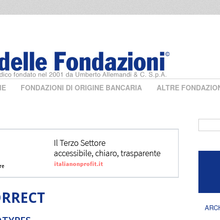
ME
FONDAZIONI DI ORIGINE BANCARIA
ALTRE FONDAZIO
Form 
ORRECT
ARC