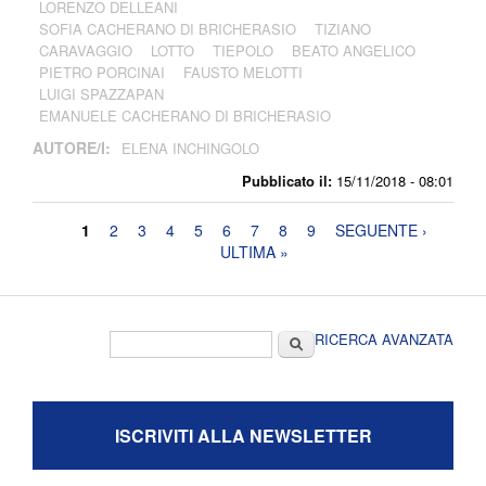
LORENZO DELLEANI
SOFIA CACHERANO DI BRICHERASIO
TIZIANO
CARAVAGGIO
LOTTO
TIEPOLO
BEATO ANGELICO
PIETRO PORCINAI
FAUSTO MELOTTI
LUIGI SPAZZAPAN
EMANUELE CACHERANO DI BRICHERASIO
AUTORE/I:
ELENA INCHINGOLO
Pubblicato il:
15/11/2018 - 08:01
Pagine
1
2
3
4
5
6
7
8
9
SEGUENTE ›
ULTIMA »
Form di ricerca
Cerca
RICERCA AVANZATA
ISCRIVITI ALLA NEWSLETTER