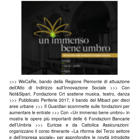
>>> WeCaRe, bando della Regione Piemonte di attuazione
dell’Atto di Indirizzo sull’Innovazione Sociale >>> Con
Not&Sipari, Fondazione Crt sostiene musica, teatro, danza
>>> Pubblicato Periferie 2017, il bando del Mibact per dieci
aree urbane >>> Il Guardian scommette sulle fondazioni per
aumentare le entrate >>> Con «Un immenso bene umbro» in
mostra le opere più importanti delle 6 Fondazioni Bancarie
dell’Umbria >>> Euricse e da Cattolica Assicurazioni
organizzano il corso itinerante «La riforma del Terzo settore
e dell’impresa sociale» per approfondire le novità introdotte