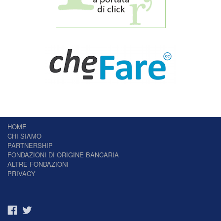
HOME
CHI SIAMO
PARTNERSHIP
FONDAZIONI DI ORIGINE BANCARIA
ALTRE FONDAZIONI
PRIVACY