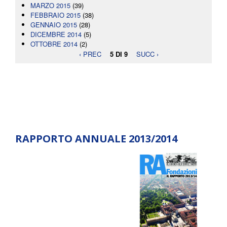
MARZO 2015
(39)
FEBBRAIO 2015
(38)
GENNAIO 2015
(28)
DICEMBRE 2014
(5)
OTTOBRE 2014
(2)
‹ PREC
5 DI 9
SUCC ›
RAPPORTO ANNUALE 2013/2014