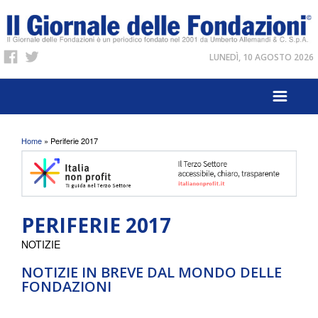
LUNEDÌ, 10 AGOSTO 2026
Tu sei qui
Home
» Periferie 2017
PERIFERIE 2017
NOTIZIE
NOTIZIE IN BREVE DAL MONDO DELLE
FONDAZIONI