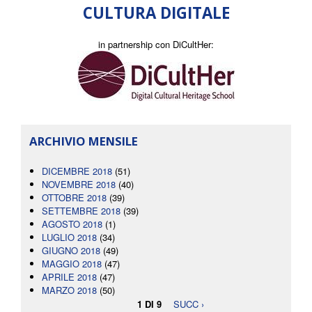
CULTURA DIGITALE
in partnership con DiCultHer:
ARCHIVIO MENSILE
DICEMBRE 2018
(51)
NOVEMBRE 2018
(40)
OTTOBRE 2018
(39)
SETTEMBRE 2018
(39)
AGOSTO 2018
(1)
LUGLIO 2018
(34)
GIUGNO 2018
(49)
MAGGIO 2018
(47)
APRILE 2018
(47)
MARZO 2018
(50)
1 DI 9
SUCC ›