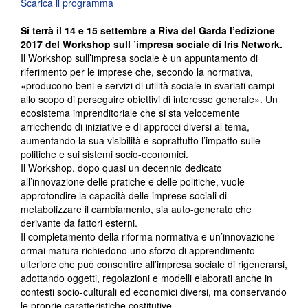
Scarica il programma
Si terrà il 14 e 15 settembre a Riva del Garda l’edizione
2017 del Workshop sull ’impresa sociale di Iris Network.
Il Workshop sull’impresa sociale è un appuntamento di
riferimento per le imprese che, secondo la normativa,
«producono beni e servizi di utilità sociale in svariati campi
allo scopo di perseguire obiettivi di interesse generale». Un
ecosistema imprenditoriale che si sta velocemente
arricchendo di iniziative e di approcci diversi al tema,
aumentando la sua visibilità e soprattutto l’impatto sulle
politiche e sui sistemi socio-economici.
Il Workshop, dopo quasi un decennio dedicato
all’innovazione delle pratiche e delle politiche, vuole
approfondire la capacità delle imprese sociali di
metabolizzare il cambiamento, sia auto-generato che
derivante da fattori esterni.
Il completamento della riforma normativa e un’innovazione
ormai matura richiedono uno sforzo di apprendimento
ulteriore che può consentire all’impresa sociale di rigenerarsi,
adottando oggetti, regolazioni e modelli elaborati anche in
contesti socio-culturali ed economici diversi, ma conservando
le proprie caratteristiche costitutive.