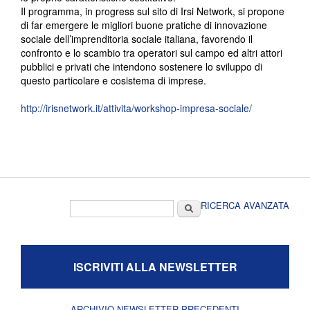
Il programma, in progress sul sito di Irsi Network, si propone
di far emergere le migliori buone pratiche di innovazione
sociale dell’imprenditoria sociale italiana, favorendo il
confronto e lo scambio tra operatori sul campo ed altri attori
pubblici e privati che intendono sostenere lo sviluppo di
questo particolare e cosistema di imprese.
http://irisnetwork.it/attivita/workshop-impresa-sociale/
Form di ricerca
Cerca
RICERCA AVANZATA
ISCRIVITI ALLA NEWSLETTER
ARCHIVIO NEWSLETTER PRECEDENTI