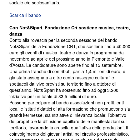
sociale e/o sociosanitario.
Scarica il bando
Con Not&Sipari, Fondazione Crt sostiene musica, teatro,
danza
Conto alla rovescia per la seconda sessione del bando
Not&Sipari della Fondazione CRT, che sostiene fino a 40.000
euro gli eventi di musica, teatro e danza in programma da
novembre ad aprile del prossimo anno in Piemonte e Valle
d’Aosta. Le candidature sono aperte fino al 15 settembre.
Una prima tranche di contributi, pari a 1,4 milioni di euro, è
già stata assegnata a oltre cento rassegne culturali e
spettacoli dal vivo previsti su territorio fino a ottobre di
quest’anno. Not&Sipari ha sostenuto fino ad oggi 3.200
iniziative per un totale di 33,5 milioni di euro.
Possono partecipare al bando associazioni non profit, enti
locali e istituti didattici di alta formazione che promuovono sia
grandi kermesse, sia iniziative di rilevanza locale: l’obiettivo
del progetto è la diffusione capillare delle manifestazioni sul
territorio, favorendo la crescita qualitativa delle produzioni, il
coinvolgimento dei giovani artisti nel circuito professionistico,