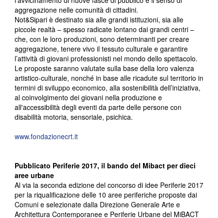
l’avvicinamento di nuove fasce di pubblico e il senso di
aggregazione nelle comunità di cittadini.
Not&Sipari è destinato sia alle grandi istituzioni, sia alle
piccole realtà – spesso radicate lontano dai grandi centri –
che, con le loro produzioni, sono determinanti per creare
aggregazione, tenere vivo il tessuto culturale e garantire
l’attività di giovani professionisti nel mondo dello spettacolo.
Le proposte saranno valutate sulla base della loro valenza
artistico-culturale, nonché in base alle ricadute sul territorio in
termini di sviluppo economico, alla sostenibilità dell’iniziativa,
al coinvolgimento dei giovani nella produzione e
all'accessibilità degli eventi da parte delle persone con
disabilità motoria, sensoriale, psichica.
www.fondazionecrt.it
Pubblicato Periferie 2017, il bando del Mibact per dieci
aree urbane
Al via la seconda edizione del concorso di idee Periferie 2017
per la riqualificazione delle 10 aree periferiche proposte dai
Comuni e selezionate dalla Direzione Generale Arte e
Architettura Contemporanee e Periferie Urbane del MiBACT