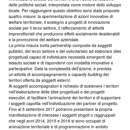
delle politiche sociali, interpretate come motore dello sviluppo
locale. Per raggiungere questo obiettivo sono state proposte
quattro misure: la sperimentazione di azioni innovative di
welfare territoriale, il sostegno a progetti di innovazione
sociale per il terzo settore, il rafforzamento di attività
imprenditoriali che producono effetti socialmente desiderabili
e la promozione del welfare aziendale.
La prima misura invita partnership composte da soggetti
pubblici, del terzo settore e del volontariato ad elaborare idee
progettuali capaci di individuare necessità emergenti dal
tessuto sociale e di rispondervi con modalità innovative e
partecipative. Data la complessità dell’azione, è prevista
un’attività di accompagnamento e
capacity building
dei
territori offerta da soggetti esterni.
Ai soggetti accompagnatori è richiesto di sostenere i territori
nell’elaborazione delle idee progettuali e dei progetti
esecutivi, di facilitare l’animazione dei territori e di supportare
i soggetti capofila nell’individuazione dei partner di progetto.
Fino al 5 settembre 2017.potranno presentare la propria
manifestazione di interesse i soggetti singoli o raggruppati
che negli anni 2014, 2015 e 2016 si sono occupati di
animazione territoriale e di programmazione in ambito