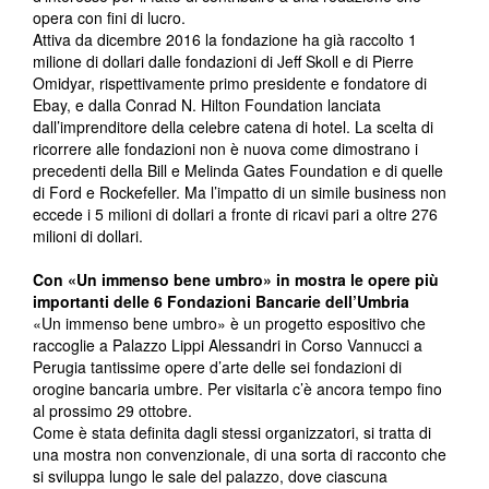
opera con fini di lucro.
Attiva da dicembre 2016 la fondazione ha già raccolto 1
milione di dollari dalle fondazioni di Jeff Skoll e di Pierre
Omidyar, rispettivamente primo presidente e fondatore di
Ebay, e dalla Conrad N. Hilton Foundation lanciata
dall’imprenditore della celebre catena di hotel. La scelta di
ricorrere alle fondazioni non è nuova come dimostrano i
precedenti della Bill e Melinda Gates Foundation e di quelle
di Ford e Rockefeller. Ma l’impatto di un simile business non
eccede i 5 milioni di dollari a fronte di ricavi pari a oltre 276
milioni di dollari.
Con «Un immenso bene umbro» in mostra le opere più
importanti delle 6 Fondazioni Bancarie dell’Umbria
«Un immenso bene umbro» è un progetto espositivo che
raccoglie a Palazzo Lippi Alessandri in Corso Vannucci a
Perugia tantissime opere d’arte delle sei fondazioni di
orogine bancaria umbre. Per visitarla c’è ancora tempo fino
al prossimo 29 ottobre.
Come è stata definita dagli stessi organizzatori, si tratta di
una mostra non convenzionale, di una sorta di racconto che
si sviluppa lungo le sale del palazzo, dove ciascuna