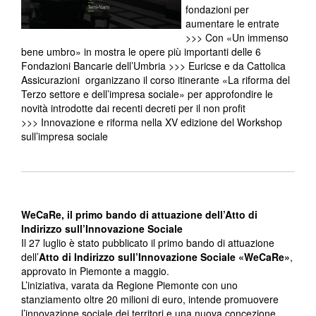
fondazioni per
aumentare le entrate
>>> Con «Un immenso
bene umbro» in mostra le opere più importanti delle 6
Fondazioni Bancarie dell’Umbria >>> Euricse e da Cattolica
Assicurazioni organizzano il corso itinerante «La riforma del
Terzo settore e dell’impresa sociale» per approfondire le
novità introdotte dai recenti decreti per il non profit
>>> Innovazione e riforma nella XV edizione del Workshop
sull’impresa sociale
WeCaRe, il primo bando di attuazione dell’Atto di
Indirizzo sull’Innovazione Sociale
Il 27 luglio è stato pubblicato il primo bando di attuazione
dell’
Atto di Indirizzo sull’Innovazione Sociale «WeCaRe»
,
approvato in Piemonte a maggio.
L’iniziativa, varata da Regione Piemonte con uno
stanziamento oltre 20 milioni di euro, intende promuovere
l’innovazione sociale dei territori e una nuova concezione