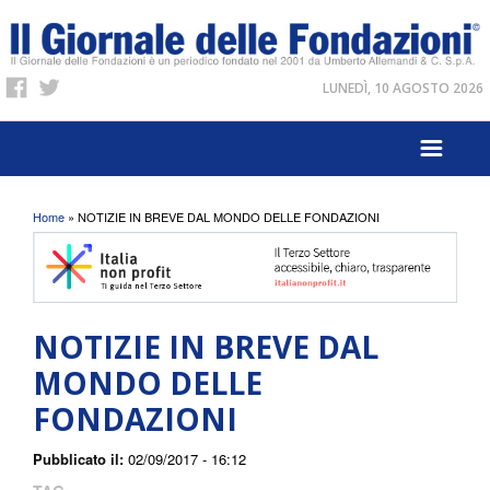
LUNEDÌ, 10 AGOSTO 2026
Tu sei qui
Home
» NOTIZIE IN BREVE DAL MONDO DELLE FONDAZIONI
NOTIZIE IN BREVE DAL
MONDO DELLE
FONDAZIONI
Pubblicato il:
02/09/2017 - 16:12