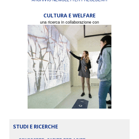
CULTURA E WELFARE
una ricerca in collaborazione con
STUDI E RICERCHE