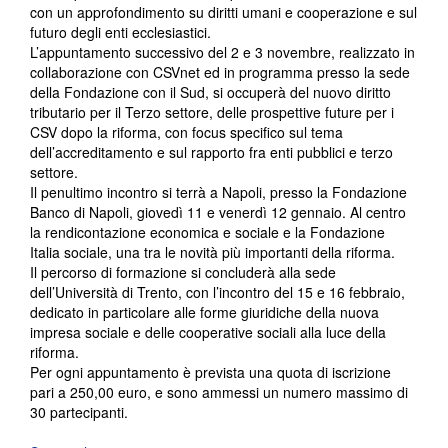
con un approfondimento su diritti umani e cooperazione e sul
futuro degli enti ecclesiastici.
L’appuntamento successivo del 2 e 3 novembre, realizzato in
collaborazione con CSVnet ed in programma presso la sede
della Fondazione con il Sud, si occuperà del nuovo diritto
tributario per il Terzo settore, delle prospettive future per i
CSV dopo la riforma, con focus specifico sul tema
dell’accreditamento e sul rapporto fra enti pubblici e terzo
settore.
Il penultimo incontro si terrà a Napoli, presso la Fondazione
Banco di Napoli, giovedì 11 e venerdì 12 gennaio. Al centro
la rendicontazione economica e sociale e la Fondazione
Italia sociale, una tra le novità più importanti della riforma.
Il percorso di formazione si concluderà alla sede
dell’Università di Trento, con l’incontro del 15 e 16 febbraio,
dedicato in particolare alle forme giuridiche della nuova
impresa sociale e delle cooperative sociali alla luce della
riforma.
Per ogni appuntamento è prevista una quota di iscrizione
pari a 250,00 euro, e sono ammessi un numero massimo di
30 partecipanti.