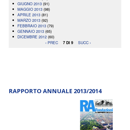
GIUGNO 2013
(91)
MAGGIO 2013
(98)
APRILE 2013
(81)
MARZO 2013
(92)
FEBBRAIO 2013
(79)
GENNAIO 2013
(65)
DICEMBRE 2012
(60)
‹ PREC
7 DI 9
SUCC ›
RAPPORTO ANNUALE 2013/2014