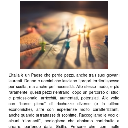
L’Italia è un Paese che perde pezzi, anche tra i suoi giovani
laureati. Donne e uomini che lasciano i propri territori spesso
per scelta, ma anche per necessità. Allo stesso modo, e più
raramente, questi pezzi rientrano, dopo un percorso di studi
e professionale, arricchiti, aumentati, potenziati. Alle volte
con “borse piene” di ricchezze diverse (e in ultimo
economiche), altre con esperienze molto caratterizzanti,
anche quando si trattasse di sconfitte. Raccogliamo le voci di
alcuni “ritornanti”, neologismo che abbiamo contribuito a
creare, partendo dalla Sicilia. Persone che, con molte