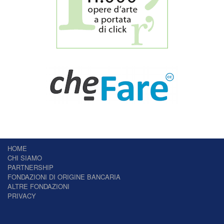
HOME
CHI SIAMO
PARTNERSHIP
FONDAZIONI DI ORIGINE BANCARIA
ALTRE FONDAZIONI
PRIVACY