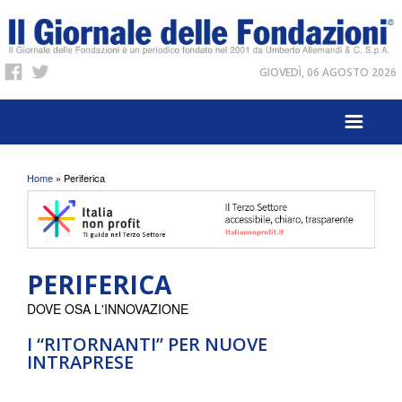
GIOVEDÌ, 06 AGOSTO 2026
Tu sei qui
Home
» Periferica
PERIFERICA
DOVE OSA L'INNOVAZIONE
I “RITORNANTI” PER NUOVE
INTRAPRESE