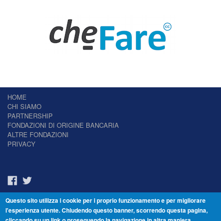
HOME
CHI SIAMO
PARTNERSHIP
FONDAZIONI DI ORIGINE BANCARIA
ALTRE FONDAZIONI
PRIVACY
Questo sito utilizza i cookie per i proprio funzionamento e per migliorare
Il Giornale delle Fondazioni - Periodico telematico
l'esperienza utente. Chiudendo questo banner, scorrendo questa pagina,
Reg. Tribunale n.7 del 22/07/2014 – ISSN 2421-2466
cliccando su un link o proseguendo la navigazione in altra maniera,