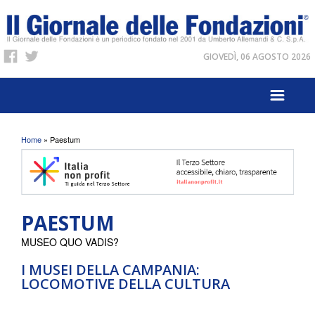
GIOVEDÌ, 06 AGOSTO 2026
Tu sei qui
Home
» Paestum
PAESTUM
MUSEO QUO VADIS?
I MUSEI DELLA CAMPANIA:
LOCOMOTIVE DELLA CULTURA