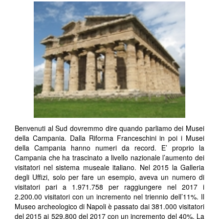
Benvenuti al Sud dovremmo dire quando parliamo dei Musei
della Campania. Dalla Riforma Franceschini in poi i Musei
della Campania hanno numeri da record. E’ proprio la
Campania che ha trascinato a livello nazionale l’aumento dei
visitatori nel sistema museale italiano. Nel 2015 la Galleria
degli Uffizi, solo per fare un esempio, aveva un numero di
visitatori pari a 1.971.758 per raggiungere nel 2017 i
2.200.00 visitatori con un incremento nel triennio dell’11%. Il
Museo archeologico di Napoli è passato dai 381.000 visitatori
del 2015 ai 529.800 del 2017 con un incremento del 40%. La