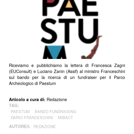
Riceviamo e pubblichiamo la lettera di Francesca Zagni
(EUConsult) e Luciano Zanin (Assif) al ministro Franceschini
sul bando per la ricerca di un fundraiser per il Parco
Archeologico di Paestum
Articolo a cura di:
Redazione
TAG:
PAESTUM
BANDO FUNDRAISING
DARIO FRANCESCHINI
MIBACT
AUTORE/I:
REDAZIONE