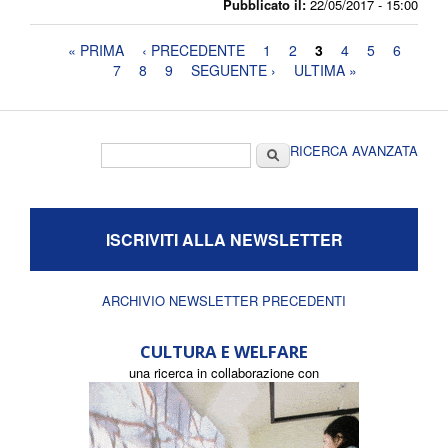
Pubblicato il:
22/05/2017 - 15:00
Pagine
« PRIMA
‹ PRECEDENTE
1
2
3
4
5
6
7
8
9
SEGUENTE ›
ULTIMA »
Form di ricerca
Cerca
RICERCA AVANZATA
ISCRIVITI ALLA NEWSLETTER
ARCHIVIO NEWSLETTER PRECEDENTI
CULTURA E WELFARE
una ricerca in collaborazione con