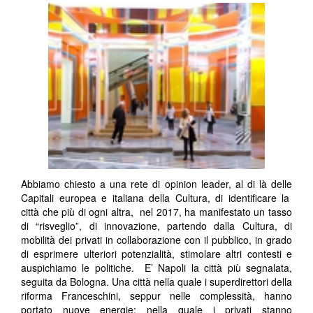
Abbiamo chiesto a una rete di opinion leader, al di là delle
Capitali europea e italiana della Cultura, di identificare la
città che più di ogni altra, nel 2017, ha manifestato un tasso
di “risveglio”, di innovazione, partendo dalla Cultura, di
mobilità dei privati in collaborazione con il pubblico, in grado
di esprimere ulteriori potenzialità, stimolare altri contesti e
auspichiamo le politiche. E’ Napoli la città più segnalata,
seguita da Bologna. Una città nella quale i superdirettori della
riforma Franceschini, seppur nelle complessità, hanno
portato nuove energie; nella quale i privati stanno