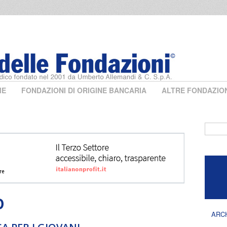
ME
FONDAZIONI DI ORIGINE BANCARIA
ALTRE FONDAZIO
Form 
O
ARC