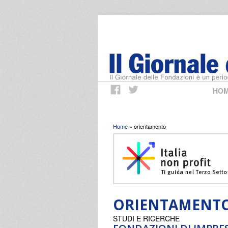
HO
Tu sei qui
Home
» orientamento
ORIENTAMENT
STUDI E RICERCHE