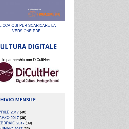
LICCA QUI PER SCARICARE LA
VERSIONE PDF
ULTURA DIGITALE
in partnership con DiCultHer:
HIVIO MENSILE
PRILE 2017
(40)
ARZO 2017
(39)
EBBRAIO 2017
(39)
ENNAIO 2017
(33)