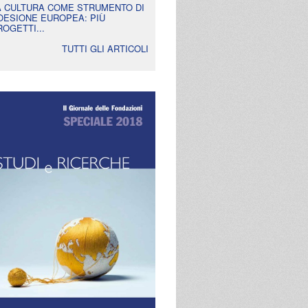
A CULTURA COME STRUMENTO DI
OESIONE EUROPEA: PIÙ
ROGETTI...
TUTTI GLI ARTICOLI