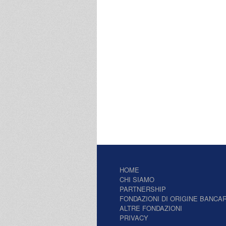
HOME
CHI SIAMO
PARTNERSHIP
FONDAZIONI DI ORIGINE BANCAR
ALTRE FONDAZIONI
PRIVACY