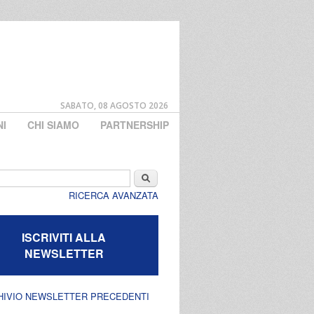
SABATO, 08 AGOSTO 2026
NI
CHI SIAMO
PARTNERSHIP
di ricerca
Cerca
RICERCA AVANZATA
ISCRIVITI ALLA
NEWSLETTER
HIVIO NEWSLETTER PRECEDENTI