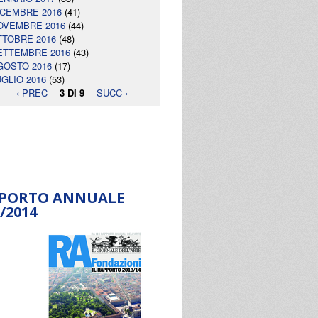
ICEMBRE 2016
(41)
OVEMBRE 2016
(44)
TTOBRE 2016
(48)
ETTEMBRE 2016
(43)
GOSTO 2016
(17)
UGLIO 2016
(53)
‹ PREC
3 DI 9
SUCC ›
PORTO ANNUALE
/2014