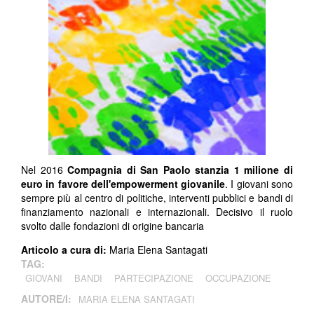
Nel 2016
Compagnia di San Paolo stanzia 1 milione di
euro in favore dell'empowerment giovanile
. I giovani sono
sempre più al centro di politiche, interventi pubblici e bandi di
finanziamento nazionali e internazionali. Decisivo il ruolo
svolto dalle fondazioni di origine bancaria
Articolo a cura di:
Maria Elena Santagati
TAG:
GIOVANI
BANDI
PARTECIPAZIONE
OCCUPAZIONE
AUTORE/I:
MARIA ELENA SANTAGATI