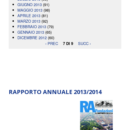
GIUGNO 2013
(91)
MAGGIO 2013
(98)
APRILE 2013
(81)
MARZO 2013
(92)
FEBBRAIO 2013
(79)
GENNAIO 2013
(65)
DICEMBRE 2012
(60)
‹ PREC
7 DI 9
SUCC ›
RAPPORTO ANNUALE 2013/2014