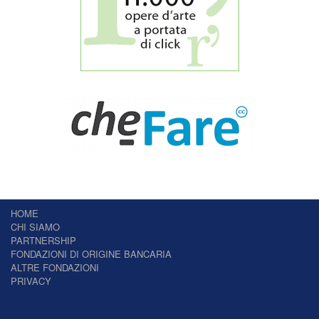
HOME
CHI SIAMO
PARTNERSHIP
FONDAZIONI DI ORIGINE BANCARIA
ALTRE FONDAZIONI
PRIVACY