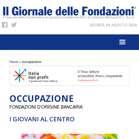
GIOVEDÌ, 06 AGOSTO 2026
Tu sei qui
Home
» occupazione
OCCUPAZIONE
FONDAZIONI D'ORIGINE BANCARIA
I GIOVANI AL CENTRO