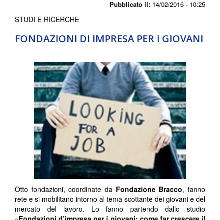
Pubblicato il:
14/02/2016 - 10:25
STUDI E RICERCHE
FONDAZIONI DI IMPRESA PER I GIOVANI
Otto fondazioni, coordinate da
Fondazione Bracco
, fanno
rete e si mobilitano intorno al tema scottante dei giovani e del
mercato del lavoro. Lo fanno partendo dallo studio
«
Fondazioni d’impresa per i giovani: come far crescere il